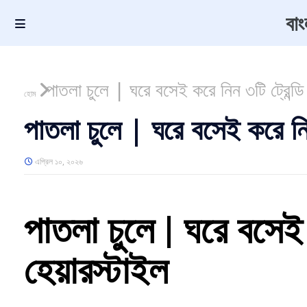
বা
পাতলা চুলে | ঘরে বসেই করে নিন ৩টি ট্রেন্ডি
হোম
পাতলা চুলে | ঘরে বসেই করে নিন
এপ্রিল ১০, ২০২৬
পাতলা চুলে | ঘরে বসেই 
হেয়ারস্টাইল