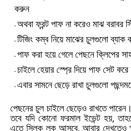
করুন
অথবা ফ্রন্ট পাফ না করেও মাঝ বরাবর স
টিজিং কম্ব নিয়ে মাঝের চুলগুলো ব্যাক 
পাফ করা হয়ে গেলে পেছনে ক্লিপের সাহ
চাইলে হেয়ার স্প্রে দিয়ে পাফ সেট করে
এবার সামনে ছেড়ে রাখা চুলগুলো পছন্দমত
পেছনের চুল চাইলে ছেড়েও রাখতে পারেন। 
তবে যদি কোনো ফরমাল ইভেন্ট হয়, তাহ
এতে স্লিক লুক আসবে, আবার দেখতেও স্মা