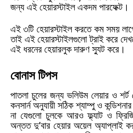
জন্য এই হেয়ারস্টাইল একদম পারফেক্ট।
এই ৩টি হেয়ারস্টাইল করতে কম সময় লাগ
তাই এই হেয়ারস্টাইলগুলো ট্রাই করে দেখ
এই ধরনের হেয়ারলুক দারুণ স্যুট করে।
বোনাস টিপস
পাতলা চুলের জন্য ভলিউম লেয়ার ও শর্
কনসার্ন অনুযায়ী সঠিক শ্যাম্পু ও কন্ডিশ
না যেগুলো চুলকে আরও ফ্ল্যাট ও ফ্রি
অন্তত দু’বার হেয়ার অয়েল অ্যাপ্লাই 