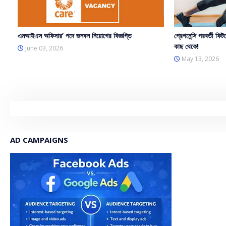
এমআইএস অফিসার’ পদে জনবল নিয়োগের বিজ্ঞপ্তি
প্রেগনেন্সি পরবর্তী ফিট
কাছ থেকে!
June 03, 2026
May 13, 2026
AD CAMPAIGNS