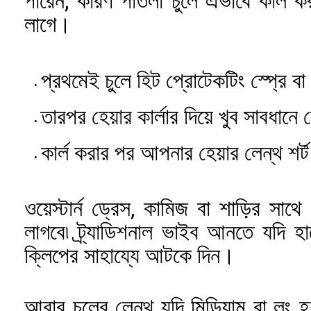
পারেন, কারণ পাতলা চুলে এভাবে কার্ল 
লাগে।
প্রথমেই চুলে হিট প্রোটেকটিং স্প্রে 
তারপর হেয়ার কার্লার দিয়ে খুব সাবধানে 
কার্ল করার পর আপনার হেয়ার লেন্থ শর্
ওয়েস্টার্ন ড্রেস, কামিজ বা শাড়ির সাথ
লাগবে৷ ট্র্যাডিশনাল ভাইব আনতে যদি 
ক্লিপের সাহায্যে আটকে দিন।
আবার চুলের লেন্থ যদি মিডিয়াম বা লং হ