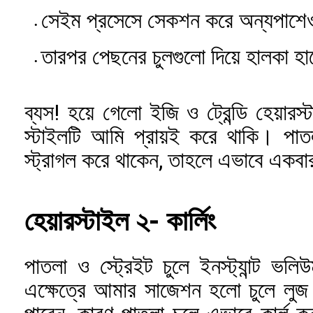
সেইম প্রসেসে সেকশন করে অন্যপাশেও 
তারপর পেছনের চুলগুলো দিয়ে হালকা হাত
ব্যস! হয়ে গেলো ইজি ও ট্রেন্ডি হেয়ার
স্টাইলটি আমি প্রায়ই করে থাকি। পাত
স্ট্রাগল করে থাকেন, তাহলে এভাবে একবা
হেয়ারস্টাইল ২- কার্লিং
পাতলা ও স্ট্রেইট চুলে ইনস্ট্যান্ট 
এক্ষেত্রে আমার সাজেশন হলো চুলে লুজ ক