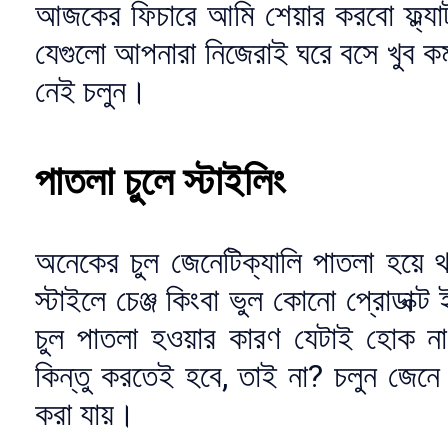
আজকের ফিচারে আমি শেয়ার করবো ফ্ল্যাট 
যেগুলো আপনারা নিজেরাই ঘরে বসে খুব 
নেই চলুন।
পাতলা চুলে স্টাইলিং
অনেকের চুল জেনেটিক্যালি পাতলা হয়
স্টাইলে চেঞ্জ কিংবা ভুল কোনো প্রোডাক্
চুল পাতলা হওয়ার কারণ যেটাই হোক না
কিন্তু করতেই হবে, তাই না? চলুন জেন
করা যায়।