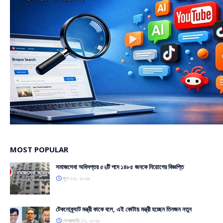
MOST POPULAR
সমাজসেবা অধিদপ্তর ৫২টি পদে ১৪৮৫ জনকে নিয়োগের বিজ্ঞপ্তি
জুন ০৩, ২০২৬
টেকনোক্র্যাট মন্ত্রী কাকে বলে, এই কোটায় মন্ত্রী হচ্ছেন তিনজন নতুন
ফেব্রুয়ারি ১৭, ২০২৬