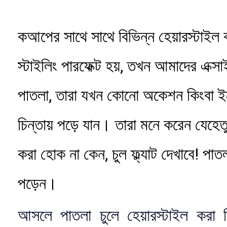
কআপের সাথে সাথে বিভিন্ন হেয়ারস্টাইল
স্টাইলিং পারফেক্ট হয়, তখন আমাদের এক্সা
পাতলা, তারা যখন কোনো অকেশন কিংবা ইভ
চিন্তায় পড়ে যান। তারা মনে করেন যেহেত
করা হোক না কেন, চুল ফ্ল্যাট দেখাবে! পাত
পড়েন।
আসলে পাতলা চুলে হেয়ারস্টাইল করা 