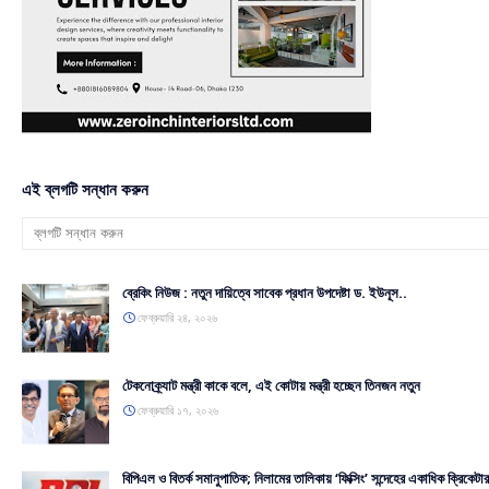
এই ব্লগটি সন্ধান করুন
ব্রেকিং নিউজ : নতুন দায়িত্বে সাবেক প্রধান উপদেষ্টা ড. ইউনূস..
ফেব্রুয়ারি ২৪, ২০২৬
টেকনোক্র্যাট মন্ত্রী কাকে বলে, এই কোটায় মন্ত্রী হচ্ছেন তিনজন নতুন
ফেব্রুয়ারি ১৭, ২০২৬
বিপিএল ও বিতর্ক সমানুপাতিক; নিলামের তালিকায় ‘ফিক্সিং’ সন্দেহের একাধিক ক্রিকেটার