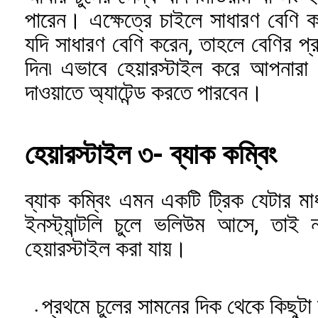
পারেন। এক্ষেত্রে চাইলে সাধারণ বেণি কর
যদি সাধারণ বেণি করেন, তাহলে বেণির প
দিন৷ এভাবে হেয়ারস্টাইল করে আপনারা
দাওয়াতে অ্যাটেন্ড করতে পারবেন।
হেয়ারস্টাইল ৩- ব্যাক কম্বিং
ব্যাক কম্বিং এমন একটি ট্রিক যেটার মা
ইনস্ট্যান্টলি চুলে ভলিউম আসে, তাই 
হেয়ারস্টাইল করা যায়।
প্রথমে চুলের সামনের দিক থেকে কিছুটা