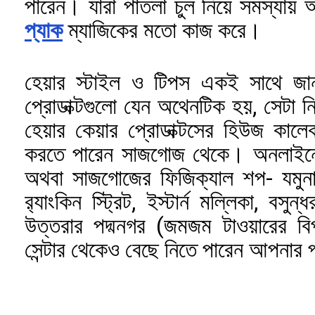
পারেন। যারা পাতলা চুল নিয়ে সমস্যায়
প্যাক
ম্যাজিকের মতো কাজ করে।
হেয়ার স্টাইল ও টিপস একই সাথে জা
প্রোডাক্টগুলো যেন অথেনটিক হয়, সেটা
হেয়ার কেয়ার প্রোডাক্টসের হিউজ কাল
করতে পারেন সাজগোজ থেকে। অনলাইনে 
অথবা সাজগোজের ফিজিক্যাল শপ- যমুনা ফ
র‍্যাংকিন স্ট্রিট, ইস্টার্ন মল্লিকা, বস
উত্তরার পদ্মনগর (জমজম টাওয়ারের বিপর
সেন্টার থেকেও বেছে নিতে পারেন আপনার পছ