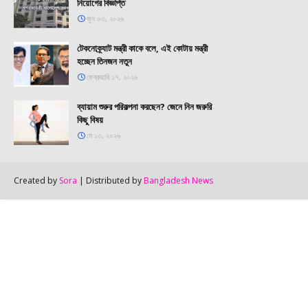
নিয়োগের বিজ্ঞপ্তি
জুন ০৩, ২০২৬
টেকনোক্র্যাট মন্ত্রী কাকে বলে, এই কোটায় মন্ত্রী
হচ্ছেন তিনজন নতুন
ফেব্রুয়ারি ১৭, ২০২৬
ব্যায়াম শুরুর পরিকল্পনা করছেন? জেনে নিন জরুরি
কিছু বিষয়
মে ১৩, ২০২৬
Created by
Sora
| Distributed by
Bangladesh News