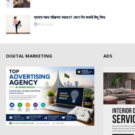
ব্যায়াম শুরুর পরিকল্পনা করছেন? জেনে নিন জরুরি কিছু বিষয়
মে ১৩, ২০২৬
DIGITAL MARKETING
ADS