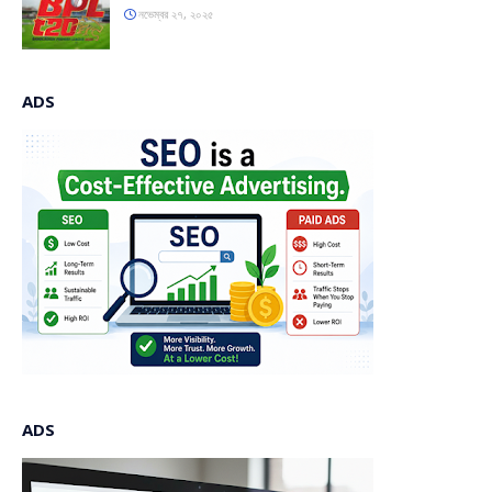
নভেম্বর ২৭, ২০২৫
ADS
ADS