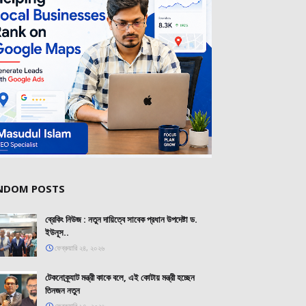
NDOM POSTS
ব্রেকিং নিউজ : নতুন দায়িত্বে সাবেক প্রধান উপদেষ্টা ড.
ইউনূস..
ফেব্রুয়ারি ২৪, ২০২৬
টেকনোক্র্যাট মন্ত্রী কাকে বলে, এই কোটায় মন্ত্রী হচ্ছেন
তিনজন নতুন
ফেব্রুয়ারি ১৭, ২০২৬