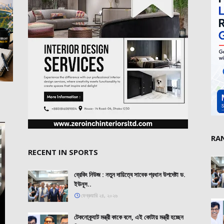
RA
RECENT IN SPORTS
ব্রেকিং নিউজ : নতুন দায়িত্বে সাবেক প্রধান উপদেষ্টা ড.
ইউনূস..
ফেব্রুয়ারি ২৪, ২০২৬
টেকনোক্র্যাট মন্ত্রী কাকে বলে, এই কোটায় মন্ত্রী হচ্ছেন