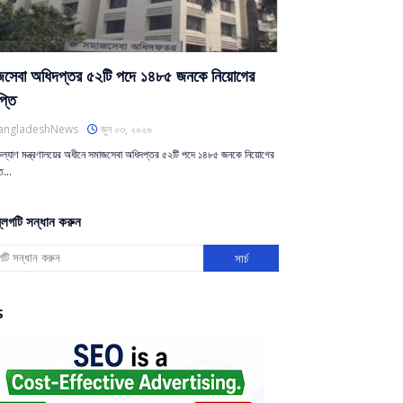
জসেবা অধিদপ্তর ৫২টি পদে ১৪৮৫ জনকে নিয়োগের
প্তি
angladeshNews
জুন ০৩, ২০২৬
ল্যাণ মন্ত্রণালয়ের অধীনে সমাজসেবা অধিদপ্তর ৫২টি পদে ১৪৮৫ জনকে নিয়োগের
্তি…
্লগটি সন্ধান করুন
S