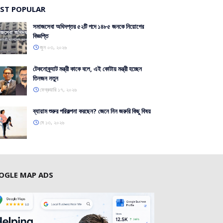
ST POPULAR
সমাজসেবা অধিদপ্তর ৫২টি পদে ১৪৮৫ জনকে নিয়োগের
বিজ্ঞপ্তি
জুন ০৩, ২০২৬
টেকনোক্র্যাট মন্ত্রী কাকে বলে, এই কোটায় মন্ত্রী হচ্ছেন
তিনজন নতুন
ফেব্রুয়ারি ১৭, ২০২৬
ব্যায়াম শুরুর পরিকল্পনা করছেন? জেনে নিন জরুরি কিছু বিষয়
মে ১৩, ২০২৬
OGLE MAP ADS