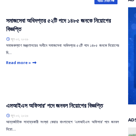
আরও দেখান
সমাজসেবা অধিদপ্তর ৫২টি পদে ১৪৮৫ জনকে নিয়োগের
বিজ্ঞপ্তি
জুন ০৩, ২০২৬
সমাজকল্যাণ মন্ত্রণালয়ের অধীনে সমাজসেবা অধিদপ্তর ৫২টি পদে ১৪৮৫ জনকে নিয়োগের
বি…
Read more »
এমআইএস অফিসার’ পদে জনবল নিয়োগের বিজ্ঞপ্তি
জুন ০৩, ২০২৬
AD
আন্তর্জাতিক সাহায্যকারী সংস্থা কেয়ার বাংলাদেশে ‘এমআইএস অফিসার’ পদে জনবল
নিয়ো…