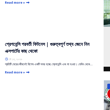
Read more »
প্রেগনেন্সি পরবর্তী ফিটনেস | গুরুত্বপূর্ণ তথ্য জেনে নিন
এক্সপার্টের কাছ থেকে!
মে ১৩, ২০২৬
প্রতিটি মেয়ের জীবনেই বিশেষ একটি সময় হচ্ছে প্রেগনেন্সি এবং মা হওয়া। যেদিন থেকে…
Read more »