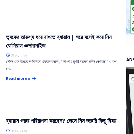
ত্বকের তারুণ্য ধরে রাখতে ব্যায়াম | ঘরে বসেই করে নিন
ফেসিয়াল এক্সারসাইজ
মে ১৩, ২০২৬
AD
সেদিন এক বিয়েতে আনিকাকে একজন বললো, ‘ আপনার মুখটা অনেক মলিন দেখাচ্ছে! ‘ এ কথা
শো…
Read more »
ব্যায়াম শুরুর পরিকল্পনা করছেন? জেনে নিন জরুরি কিছু বিষয়
মে ১৩, ২০২৬