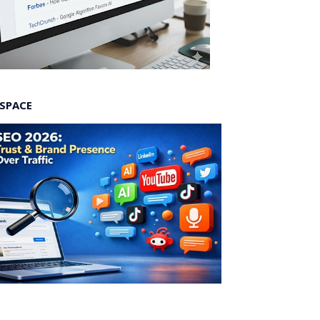
 SPACE
O