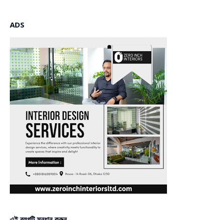
ADS
এই ব্লগটি সন্ধান করুন