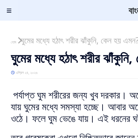
বা
ঘুমের মধ্যে হঠাৎ শরীর ঝাঁকুনি, কেন হয় এমন
হোম
ঘুমের মধ্যে হঠাৎ শরীর ঝাঁকুন
এপ্রিল ২৪, ২০২৬
পর্যাপ্ত ঘুম শরীরের জন্য খুব দরকার।
যায় ঘুমের মধ্যে সমস্যা হচ্ছে। আবার অনে
ওঠে। ফলে ঘুম ভেঙে যায়। এই ধরনের ঘটন
তবে গবেষকেরা এখনো নিশ্চিতভাবে জানেন ন