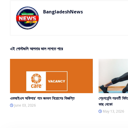
BangladeshNews
এই পোস্টগুলি আপনার ভাল লাগতে পারে
এমআইএস অফিসার’ পদে জনবল নিয়োগের বিজ্ঞপ্তি
প্রেগনেন্সি পরবর্তী ফিট
কাছ থেকে!
June 03, 2026
May 13, 2026