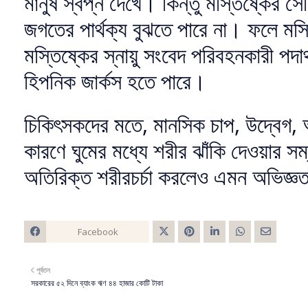
মানুষ স্বপ্ন দেখে। কিন্তু মস্তিষ্কের স
জগতের পার্থক্য বুঝতে পারে না। ফলে ম
মস্তিষ্কের স্নায়ু সংবেদ পরিবহনকারী পদার্
হিপনিক জার্কস হতে পারে।
চিকিৎসকদের মতে, মানসিক চাপ, উদ্বেগ, অ
কারণে ঘুমের মধ্যে শরীর ঝাঁকি দেওয়ার স
অতিরিক্ত শরীরচর্চা করলেও এমন অভিজ্ঞ
Facebook
Twitt
পূর্বতন
er
সরকারের ৫২ দিনে ব্যাংক ঋণ ৪৪ হাজার কোটি টাকা