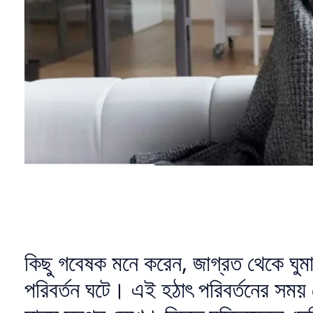
কিছু গবেষক মনে করেন, জাগ্রত থেকে ঘুমাতে য
পরিবর্তন ঘটে। এই হঠাৎ পরিবর্তনের সময়