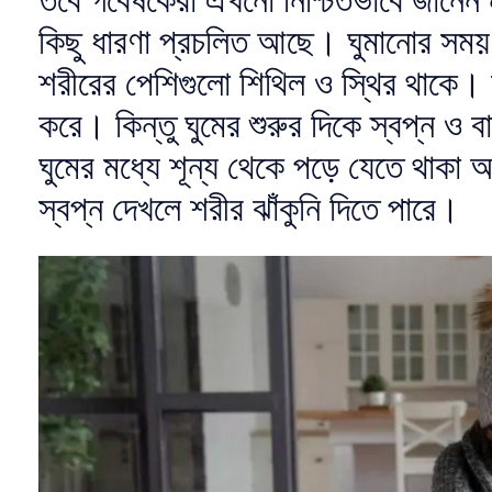
কিছু ধারণা প্রচলিত আছে। ঘুমানোর সময়
শরীরের পেশিগুলো শিথিল ও স্থির থাকে। 
করে। কিন্তু ঘুমের শুরুর দিকে স্বপ্ন ও 
ঘুমের মধ্যে শূন্য থেকে পড়ে যেতে থাকা
স্বপ্ন দেখলে শরীর ঝাঁকুনি দিতে পারে।