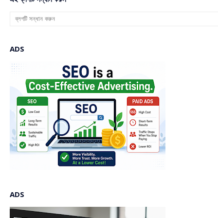
ADS
ADS