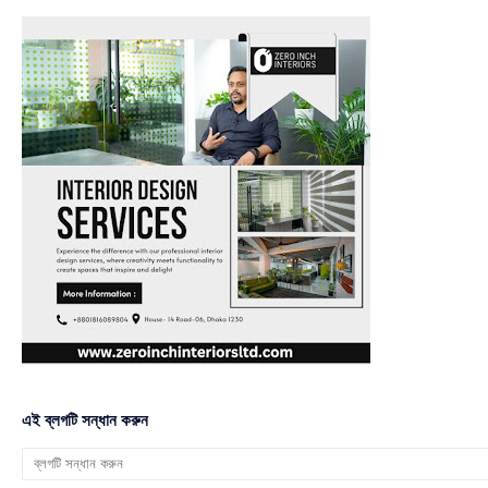
এই ব্লগটি সন্ধান করুন