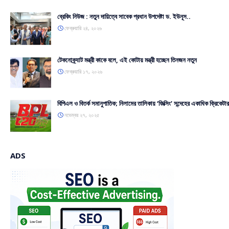
ব্রেকিং নিউজ : নতুন দায়িত্বে সাবেক প্রধান উপদেষ্টা ড. ইউনূস..
ফেব্রুয়ারি ২৪, ২০২৬
টেকনোক্র্যাট মন্ত্রী কাকে বলে, এই কোটায় মন্ত্রী হচ্ছেন তিনজন নতুন
ফেব্রুয়ারি ১৭, ২০২৬
বিপিএল ও বিতর্ক সমানুপাতিক; নিলামের তালিকায় ‘ফিক্সিং’ সন্দেহের একাধিক ক্রিকেটার
নভেম্বর ২৭, ২০২৫
ADS