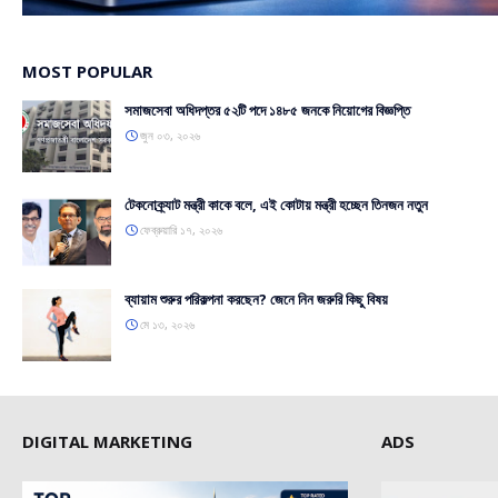
MOST POPULAR
সমাজসেবা অধিদপ্তর ৫২টি পদে ১৪৮৫ জনকে নিয়োগের বিজ্ঞপ্তি
জুন ০৩, ২০২৬
টেকনোক্র্যাট মন্ত্রী কাকে বলে, এই কোটায় মন্ত্রী হচ্ছেন তিনজন নতুন
ফেব্রুয়ারি ১৭, ২০২৬
ব্যায়াম শুরুর পরিকল্পনা করছেন? জেনে নিন জরুরি কিছু বিষয়
মে ১৩, ২০২৬
DIGITAL MARKETING
ADS