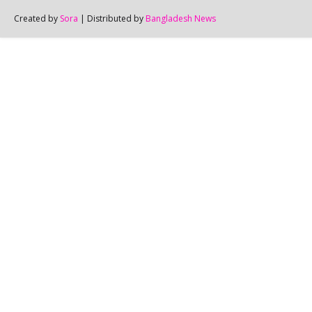
Created by
Sora
| Distributed by
Bangladesh News