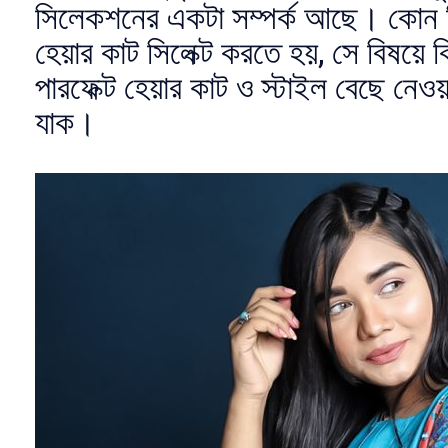
সিলেকশনের একটা সম্পর্ক আছে। কোন ব
হেয়ার কাট সিলেক্ট করতে হয়, সে বিষয়ে 
পারফেক্ট হেয়ার কাট ও স্টাইল বেছে নেও
যাক।