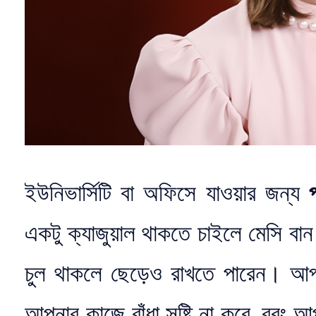
ইউনিভার্সিটি বা অফিসে যাওয়ার জন্য
একটু ক্যাজুয়াল থাকতে চাইলে মেসি বা
চুল থাকলে ছেড়েও রাখতে পারেন। আপন
আপনার কাজে বাঁধা সৃষ্টি না করে, বরং আ