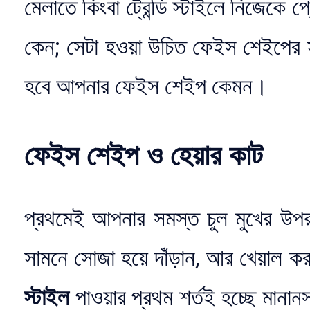
মেলাতে কিংবা ট্রেন্ডি স্টাইলে নিজেকে 
কেন; সেটা হওয়া উচিত ফেইস শেইপের স
হবে আপনার ফেইস শেইপ কেমন।
ফেইস শেইপ ও হেয়ার কাট
প্রথমেই আপনার সমস্ত চুল মুখের উপ
সামনে সোজা হয়ে দাঁড়ান, আর খেয়াল ক
স্টাইল
পাওয়ার প্রথম শর্তই হচ্ছে মানা