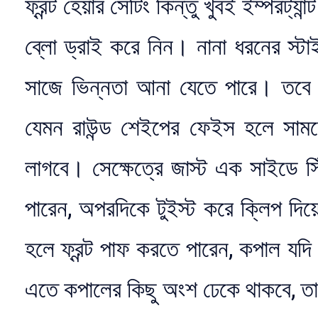
ফ্রন্ট হেয়ার সেটিং কিন্তু খুবই ইম্পরট্
ব্লো ড্রাই করে নিন। নানা ধরনের স্টাইল
সাজে ভিন্নতা আনা যেতে পারে। তবে 
যেমন রাউন্ড শেইপের ফেইস হলে সাম
লাগবে। সেক্ষেত্রে জাস্ট এক সাইডে স
পারেন, অপরদিকে টুইস্ট করে ক্লিপ দ
হলে ফ্রন্ট পাফ করতে পারেন, কপাল যদি
এতে কপালের কিছু অংশ ঢেকে থাকবে, 