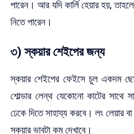
পারেন। আর যদি কার্লি হেয়ার হয়, তাহলে
নিতে পারেন।
৩) স্কয়ার শেইপের জন্য
স্কয়ার শেইপের ফেইসে চুল একদম ছ
শোল্ডার লেন্থ যেকোনো কাটের সাথে 
ঢেকে দিতে সাহায্য করবে। লং লেয়ার বা ব
স্কয়ার ভাবটা কম দেখাবে।