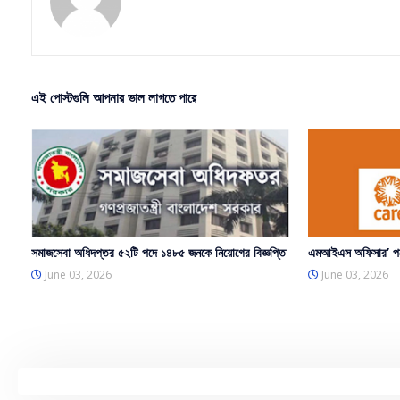
এই পোস্টগুলি আপনার ভাল লাগতে পারে
সমাজসেবা অধিদপ্তর ৫২টি পদে ১৪৮৫ জনকে নিয়োগের বিজ্ঞপ্তি
এমআইএস অফিসার’ পদে
June 03, 2026
June 03, 2026