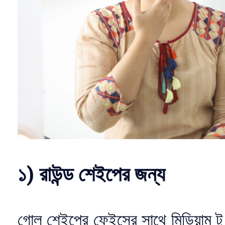
১) রাউন্ড শেইপের জন্য
গোল শেইপের ফেইসের সাথে মিডিয়াম টু