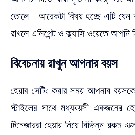
তোলে। আরেকটা বিষয় হচ্ছে এটি যেন 
রাখলে এলিগেন্ট ও ক্ল্যাসি ওয়েতে আপনি
বিবেচনায় রাখুন আপনার বয়স
হেয়ার সেটিং করার সময় আপনার বয়সকে 
স্টাইলের সাথে মধ্যবয়সী একজনের হ
টিনেজাররা হেয়ার নিয়ে বিভিন্ন রকম এক