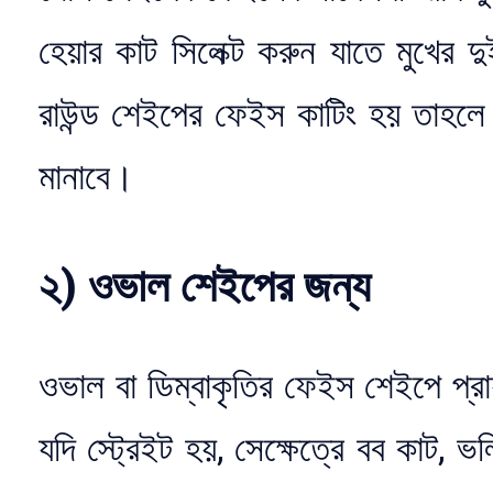
হেয়ার কাট সিলেক্ট করুন যাতে মুখে
রাউন্ড শেইপের ফেইস কাটিং হয় তাহলে 
মানাবে।
২) ওভাল শেইপের জন্য
ওভাল বা ডিম্বাকৃতির ফেইস শেইপে প্র
যদি স্ট্রেইট হয়, সেক্ষেত্রে বব কাট, ভল