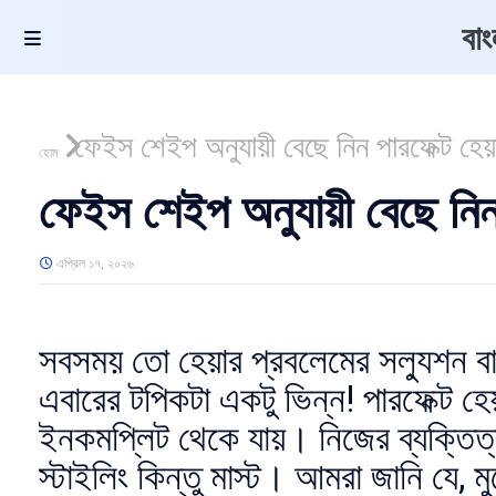
বা
ফেইস শেইপ অনুযায়ী বেছে নিন পারফেক্ট হেয়
হোম
ফেইস শেইপ অনুযায়ী বেছে নিন 
এপ্রিল ১৭, ২০২৬
সবসময় তো হেয়ার প্রবলেমের সল্যুশন ব
এবারের টপিকটা একটু ভিন্ন! পারফেক্ট হ
ইনকমপ্লিট থেকে যায়। নিজের ব্যক্তিত্
স্টাইলিং কিন্তু মাস্ট। আমরা জানি যে, ম