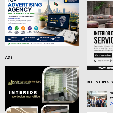
ADS
RECENT IN S
ব্
উপ