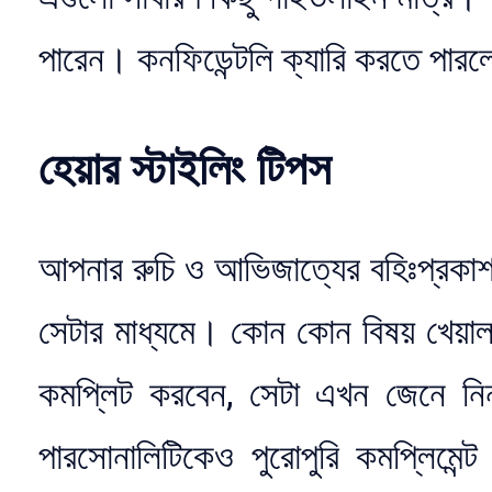
পারেন। কনফিডেন্টলি ক্যারি করতে পারল
হেয়ার স্টাইলিং টিপস
আপনার রুচি ও আভিজাত্যের বহিঃপ্রকা
সেটার মাধ্যমে। কোন কোন বিষয় খেয়াল
কমপ্লিট করবেন, সেটা এখন জেনে নি
পারসোনালিটিকেও পুরোপুরি কমপ্লিম