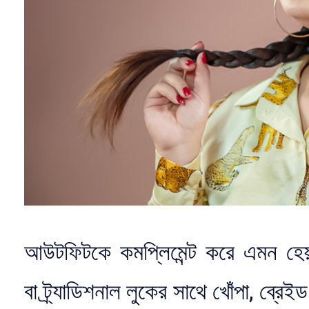
আউটফিটকে কমপ্লিমেন্ট করে এমন হেয়
বা
ট্র্যাডিশনাল লুকের
সাথে খোঁপা, ব্রেইড