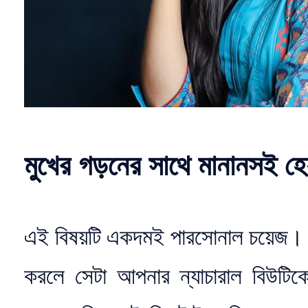
মুখের গড়নের সাথে মানানসই হে
এই বিষয়টি একদমই পারসোনাল চয়েজ। ক
করলে সেটা আপনার ন্যাচারাল বিউটিক