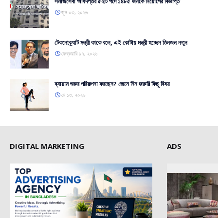
সমাজসেবা অধিদপ্তর ৫২টি পদে ১৪৮৫ জনকে নিয়োগের বিজ্ঞপ্তি
জুন ০৩, ২০২৬
টেকনোক্র্যাট মন্ত্রী কাকে বলে, এই কোটায় মন্ত্রী হচ্ছেন তিনজন নতুন
ফেব্রুয়ারি ১৭, ২০২৬
ব্যায়াম শুরুর পরিকল্পনা করছেন? জেনে নিন জরুরি কিছু বিষয়
মে ১৩, ২০২৬
DIGITAL MARKETING
ADS