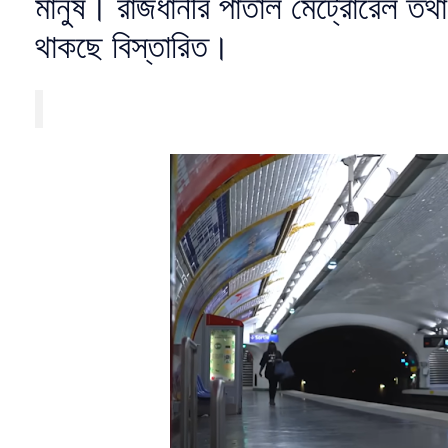
মানুষ। রাজধানীর পাতাল মেট্রোরেল তথ
থাকছে বিস্তারিত।