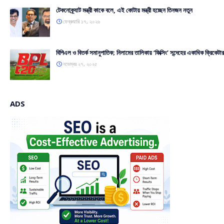
টেকনোক্র্যাট মন্ত্রী কাকে বলে, এই কোটায় মন্ত্রী হচ্ছেন তিনজন নতুন
ফেব্রুয়ারি ১৭, ২০২৬
বিপিএল ও বিতর্ক সমানুপাতিক; নিলামের তালিকায় ‘ফিক্সিং’ সন্দেহের একাধিক ক্রিকেটার
নভেম্বর ২৭, ২০২৫
ADS