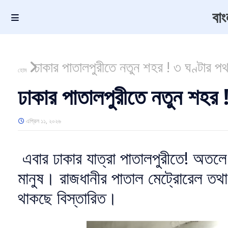
বা
ঢাকার পাতালপুরীতে নতুন শহর ! ৩ ঘণ্টার পথ
হোম
ঢাকার পাতালপুরীতে নতুন শহর 
এপ্রিল ১১, ২০২৬
এবার ঢাকার যাত্রা পাতালপুরীতে! অতলে
মানুষ। রাজধানীর পাতাল মেট্রোরেল তথ
থাকছে বিস্তারিত।