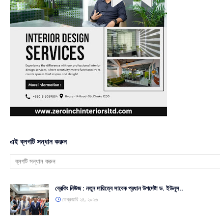
এই ব্লগটি সন্ধান করুন
ব্রেকিং নিউজ : নতুন দায়িত্বে সাবেক প্রধান উপদেষ্টা ড. ইউনূস..
ফেব্রুয়ারি ২৪, ২০২৬