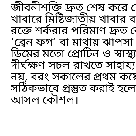
জীবনীশক্তি দ্রুত শেষ করে
খাবারে মিষ্টিজাতীয় খাবার ব
রক্তে শর্করার পরিমাণ দ্র
‘ব্রেন ফগ’ বা মাথায় ঝাপসা
ডিমের মতো প্রোটিন ও স্বাস্থ্
দীর্ঘক্ষণ সচল রাখতে সাহা
নয়, বরং সকালের প্রথম কয়েক
সঠিকভাবে প্রস্তুত করাই হ
আসল কৌশল।