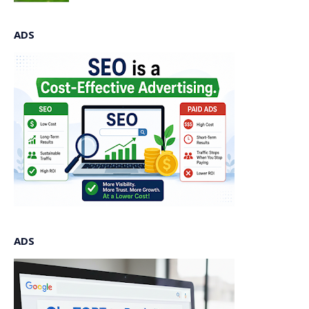
ADS
ADS