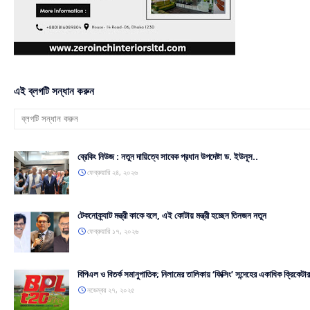
এই ব্লগটি সন্ধান করুন
ব্রেকিং নিউজ : নতুন দায়িত্বে সাবেক প্রধান উপদেষ্টা ড. ইউনূস..
ফেব্রুয়ারি ২৪, ২০২৬
টেকনোক্র্যাট মন্ত্রী কাকে বলে, এই কোটায় মন্ত্রী হচ্ছেন তিনজন নতুন
ফেব্রুয়ারি ১৭, ২০২৬
বিপিএল ও বিতর্ক সমানুপাতিক; নিলামের তালিকায় ‘ফিক্সিং’ সন্দেহের একাধিক ক্রিকেটার
নভেম্বর ২৭, ২০২৫