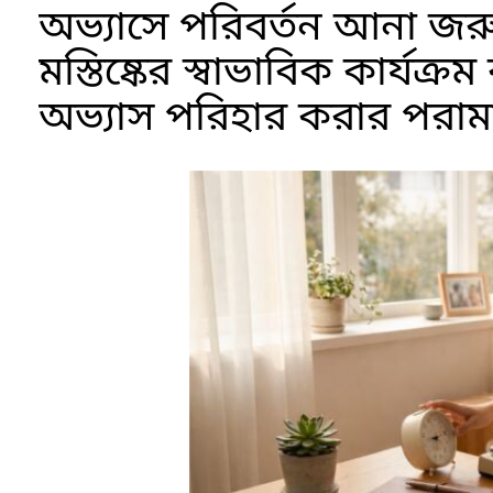
অভ্যাসে পরিবর্তন আনা জরুর
মস্তিষ্কের স্বাভাবিক কার্যক
অভ্যাস পরিহার করার পরামর