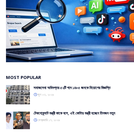
MOST POPULAR
সমাজসেবা অধিদপ্তর ৫২টি পদে ১৪৮৫ জনকে নিয়োগের বিজ্ঞপ্তি
জুন ০৩, ২০২৬
টেকনোক্র্যাট মন্ত্রী কাকে বলে, এই কোটায় মন্ত্রী হচ্ছেন তিনজন নতুন
ফেব্রুয়ারি ১৭, ২০২৬