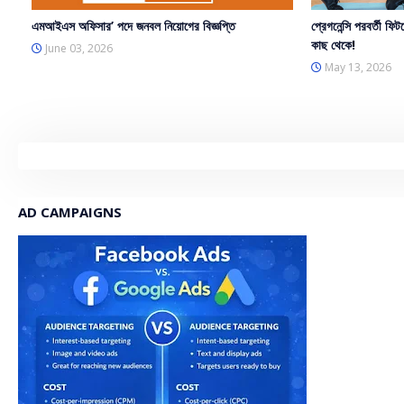
এমআইএস অফিসার’ পদে জনবল নিয়োগের বিজ্ঞপ্তি
প্রেগনেন্সি পরবর্তী ফিট
কাছ থেকে!
June 03, 2026
May 13, 2026
AD CAMPAIGNS