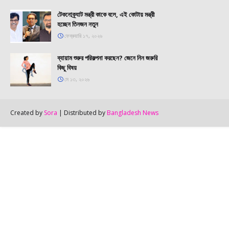
টেকনোক্র্যাট মন্ত্রী কাকে বলে, এই কোটায় মন্ত্রী
হচ্ছেন তিনজন নতুন
ফেব্রুয়ারি ১৭, ২০২৬
ব্যায়াম শুরুর পরিকল্পনা করছেন? জেনে নিন জরুরি
কিছু বিষয়
মে ১৩, ২০২৬
Created by
Sora
| Distributed by
Bangladesh News