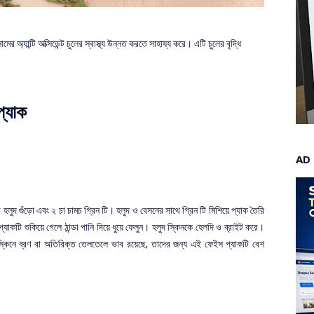
 অ্যান্টি অক্সিডেন্ট চুলের স্বাস্থ্য উন্নত করতে সাহায্য করে। এটি চুলের বৃদ্ধি
প্যাক
AD
লুদ গুঁড়ো এবং ২ চা চামচ গ্রিন টি। হলুদ ও বেসনের সাথে গ্রিন টি মিশিয়ে প্যাক তৈরি
যাকটি শুকিয়ে গেলে ঠান্ডা পানি দিয়ে ধুয়ে ফেলুন। হলুদ স্কিনকে হেলদি ও ব্রাইট করে।
 স্কিনে ব্রণ বা অতিরিক্ত তেলতেলে ভাব রয়েছে, তাদের জন্য এই ফেইস প্যাকটি বেশ