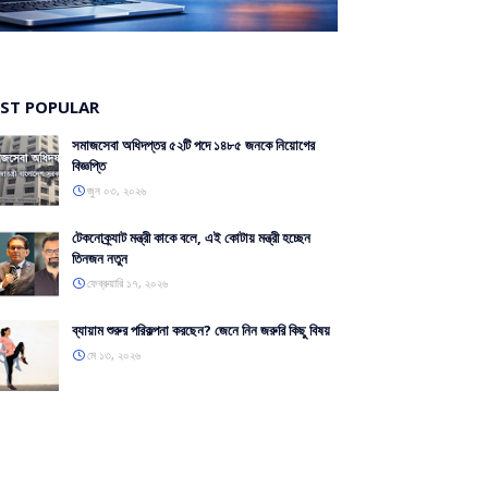
O
ST POPULAR
সমাজসেবা অধিদপ্তর ৫২টি পদে ১৪৮৫ জনকে নিয়োগের
বিজ্ঞপ্তি
জুন ০৩, ২০২৬
টেকনোক্র্যাট মন্ত্রী কাকে বলে, এই কোটায় মন্ত্রী হচ্ছেন
তিনজন নতুন
ফেব্রুয়ারি ১৭, ২০২৬
ব্যায়াম শুরুর পরিকল্পনা করছেন? জেনে নিন জরুরি কিছু বিষয়
মে ১৩, ২০২৬