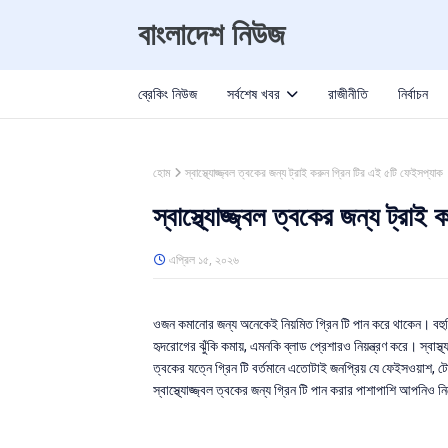
বাংলাদেশ নিউজ
ব্রেকিং নিউজ
সর্বশেষ খবর
রাজীনীতি
নির্বাচন
হোম
স্বাস্থ্যোজ্জ্বল ত্বকের জন্য ট্রাই করুন গ্রিন টির এই ৫টি ফেইসপ্যাক
স্বাস্থ্যোজ্জ্বল ত্বকের জন্য ট্রা
এপ্রিল ১৫, ২০২৬
ওজন কমানোর জন্য অনেকেই নিয়মিত গ্রিন টি পান করে থাকেন। বহুবিধ 
হৃদরোগের ঝুঁকি কমায়, এমনকি ব্লাড প্রেশারও নিয়ন্ত্রণ করে। স্বাস্থ
ত্বকের যত্নে গ্রিন টি বর্তমানে এতোটাই জনপ্রিয় যে ফেইসওয়াশ, ট
স্বাস্থ্যোজ্জ্বল ত্বকের জন্য গ্রিন টি পান করার পাশাপাশি আপনিও 