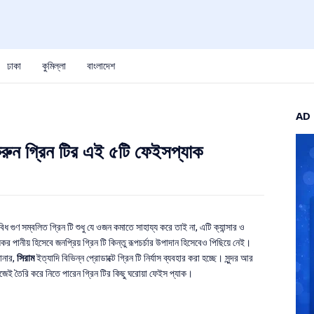
ঢাকা
কুমিল্লা
বাংলাদেশ
AD
ই করুন গ্রিন টির এই ৫টি ফেইসপ্যাক
গুণ সম্বলিত গ্রিন টি শুধু যে ওজন কমাতে সাহায্য করে তাই না, এটি ক্যান্সার ও
্যকর পানীয় হিসেবে জনপ্রিয় গ্রিন টি কিন্তু রূপচর্চার উপাদান হিসেবেও পিছিয়ে নেই।
সিরাম
োনার,
ইত্যাদি বিভিন্ন প্রোডাক্টে গ্রিন টি নির্যাস ব্যবহার করা হচ্ছে। সুন্দর আর
নিজেই তৈরি করে নিতে পারেন গ্রিন টির কিছু ঘরোয়া ফেইস প্যাক।