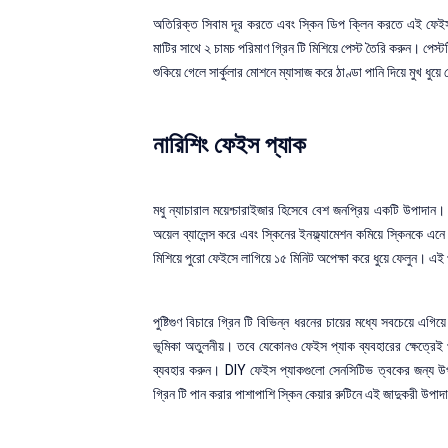
অতিরিক্ত সিবাম দূর করতে এবং স্কিন ডিপ ক্লিন করতে এই ফেইস প
মাটির সাথে ২ চামচ পরিমাণ গ্রিন টি মিশিয়ে পেস্ট তৈরি করুন। পেস্ট
শুকিয়ে গেলে সার্কুলার মোশনে ম্যাসাজ করে ঠাণ্ডা পানি দিয়ে মুখ ধ
নারিশিং ফেইস প্যাক
মধু ন্যাচারাল ময়েশ্চারাইজার হিসেবে বেশ জনপ্রিয় একটি উপাদান। 
অয়েল ব্যালেন্স করে এবং স্কিনের ইনফ্ল্যামেশন কমিয়ে স্কিনকে এনে
মিশিয়ে পুরো ফেইসে লাগিয়ে ১৫ মিনিট অপেক্ষা করে ধুয়ে ফেলুন। এই
পুষ্টিগুণ বিচারে গ্রিন টি বিভিন্ন ধরনের চায়ের মধ্যে সবচেয়ে এগিয়
ভূমিকা অতুলনীয়। তবে যেকোনও ফেইস প্যাক ব্যবহারের ক্ষেত্রেই প
ব্যবহার করুন। DIY ফেইস প্যাকগুলো সেনসিটিভ ত্বকের জন্য উপয
গ্রিন টি পান করার পাশাপাশি স্কিন কেয়ার রুটিনে এই জাদুকরী উ