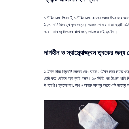
১ টেবিল চামচ গ্রিন টি, ১ টেবিল চামচ কমলার খোসা গুঁড়ো আর আধা 
ঠাণ্ডা পানি দিয়ে মুখ ধুয়ে ফেলুন। কমলার খোসায় থাকা অ্যান্টি অক
করে। আর মধু স্কিনকে রাখে নরম, কোমল ও হাইড্রেটেড।
দাগহীন ও স্বাস্থ্যোজ্জ্বল ত্বকের জন্য
১ টেবিল চামচ গ্রিন টি ভিজিয়ে রেখে তাতে ২ টেবিল চামচ চালের গ
তৈরি করে ফেইসে অ্যাপ্লাই করুন। ১০ মিনিট পর ঠাণ্ডা পানি দি
উপযোগী। ত্বকের দাগ, ব্রণ ও কালচে ভাব দূর করতে এটি সাহায্য 