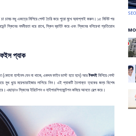
SE
চা চামচ মধু একত্রে মিশিয়ে পেস্ট তৈরি করে পুরো মুখে অ্যাপ্লাই করুন। ১৫ মিনিট পর
্সিডেন্ট স্কিনের নমনীয়তা ধরে রাখে, স্কিন ব্রাইট করে এবং স্কিনের বলিরেখা প্রতিরোধ
MO
 ফেইস প্যাক
ুঁড়ো (কোনো হার্শনেস যেন না থাকে, একদম ফাইন ডাস্ট হতে হবে) আর
টকদই
মিশিয়ে পেস্ট
য়ে মুখ ধুয়ে ময়েশ্চারাইজার লাগিয়ে নিন। এই প্যাকটি তৈলাক্ত ত্বকের জন্য বিশেষ
করে। এছাড়াও স্কিনের ইরিটেশন ও হাইপারপিগমেন্টেশন কমিয়ে আনতে হেল্প করে।