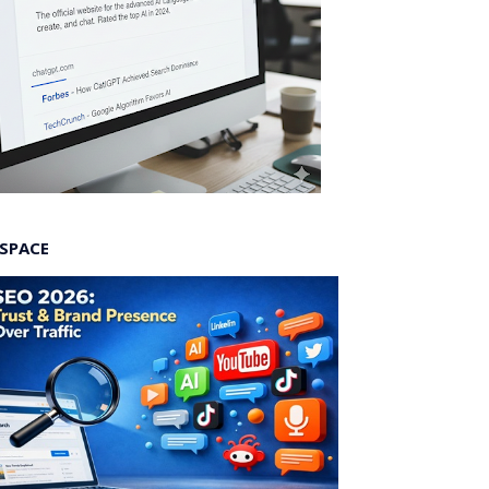
 SPACE