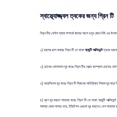
স্বাস্থ্যোজ্জ্বল ত্বকের জন্য গ্রিন টি
গ্রিন টির ফেইস প্যাক সম্পর্কে জানার আগে চলুন জেনে নিই এর উপ
১) বয়সের ছাপ কমায়ঃ গ্রিন টি তে থাকা
অ্যান্টি অক্সিডেন্ট
ত্বকে বয়সে
২) চোখের ফোলাভাব দূর করেঃ গ্রিন টির কোল্ড কম্প্রেস চোখের ফোলা
৩) অয়েলিনেস দূর করেঃ গ্রিন টি স্কিনের অতিরিক্ত সিবাম দূর করে 
৪) ব্রণ দূর করতে সাহায্য করেঃ গ্রিন টি-তে থাকা অ্যান্টি অক্সিডেন
সমস্যা যেমন লালচে ভাব, ইরিটেশন এগুলো দূর করতেও বেশ সাহায্য