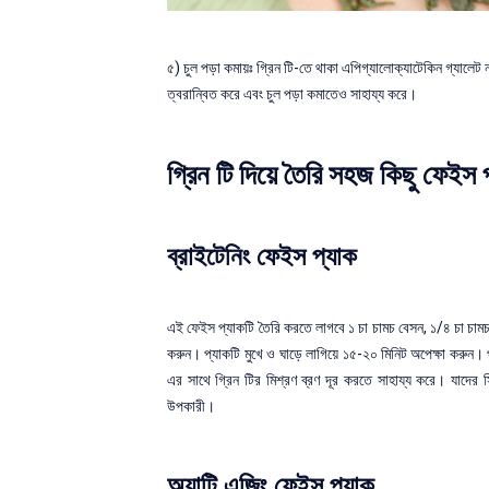
৫) চুল পড়া কমায়ঃ গ্রিন টি-তে থাকা এপিগ্যালোক্যাটেকিন গ্যালেট নামের
ত্বরান্বিত করে এবং চুল পড়া কমাতেও সাহায্য করে।
গ্রিন টি দিয়ে তৈরি সহজ কিছু ফেইস 
ব্রাইটেনিং ফেইস প্যাক
এই ফেইস প্যাকটি তৈরি করতে লাগবে ১ চা চামচ বেসন, ১/৪ চা চামচ হ
করুন। প্যাকটি মুখে ও ঘাড়ে লাগিয়ে ১৫-২০ মিনিট অপেক্ষা করুন। প্
এর সাথে গ্রিন টির মিশ্রণ ব্রণ দূর করতে সাহায্য করে। যাদের
উপকারী।
অ্যান্টি এজিং ফেইস প্যাক