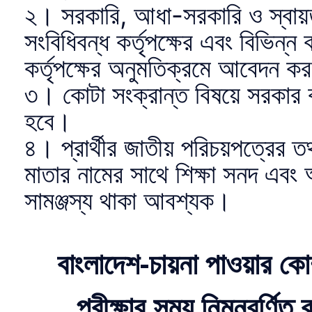
২। সরকারি, আধা-সরকারি ও স্বায়ত
সংবিধিবন্ধ কর্তৃপক্ষের এবং বিভিন্ন
কর্তৃপক্ষের অনুমতিক্রমে আবেদন 
৩। কোটা সংক্রান্ত বিষয়ে সরকার কর
হবে।
৪। প্রার্থীর জাতীয় পরিচয়পত্রের তথ্
মাতার নামের সাথে শিক্ষা সনদ এবং 
সামঞ্জস্য থাকা আবশ্যক।
বাংলাদেশ-চায়না পাওয়ার কো
পরীক্ষার সময় নিম্নবর্ণি