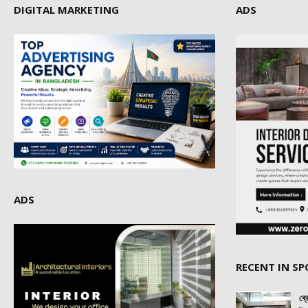
DIGITAL MARKETING
ADS
ADS
RECENT IN S
ব্