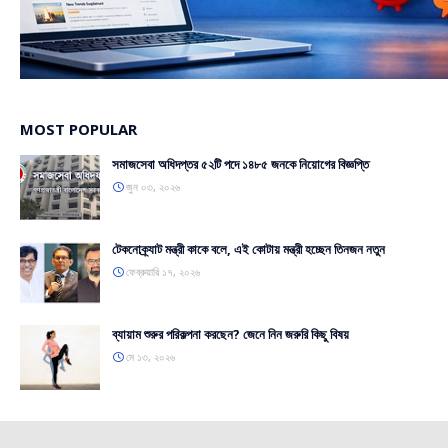
MOST POPULAR
সমাজসেবা অধিদপ্তর ৫২টি পদে ১৪৮৫ জনকে নিয়োগের বিজ্ঞপ্তি
জুন ০৩, ২০২৬
টেকনোক্র্যাট মন্ত্রী কাকে বলে, এই কোটায় মন্ত্রী হচ্ছেন তিনজন নতুন
ফেব্রুয়ারি ১৭, ২০২৬
ব্যায়াম শুরুর পরিকল্পনা করছেন? জেনে নিন জরুরি কিছু বিষয়
মে ১৩, ২০২৬