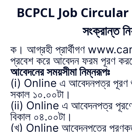
BCPCL Job Circular 2
সংক্রান্ত নি
ক। আগ্রহী প্রার্থীগণ www.ca
প্রবেশ করে আবেদন ফরম পূরণ কর
আবেদনের সময়সীমা নিম্নরূপঃ
(i) Online এ আবেদনপত্র পূরণ শ
সকাল ১০.০০টা।
(ii) Online এ আবেদনপত্র পূরণে
বিকাল ০৪.০০টা।
(খ) Online আবেদনপত্রে পূরণকৃত 