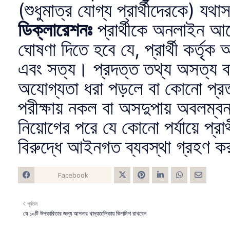
(শুধুমাত্র যোগ্য প্রার্থীদেরকে) য
ডিক্লারেশনঃ
প্রার্থীকে অনলাইন আব
ঘোষণা দিতে হবে যে, প্রার্থী কর্ত
এবং সত্য। প্রদত্ত তথ্য অসত্য ব
অযোগ্যতা ধরা পড়লে বা কোনো প্রতা
পরীক্ষায় নকল বা অসদুপায় অবলম্বন 
নিয়োগের পরে যে কোনো পর্যায়ে প্রার্
বিরুদ্ধে আইনগত ব্যবস্থা গ্রহণ ক
Facebook
Twitt
পূর্বতন
er
যে ১০টি উপকারিতার জন্য আপনার খাদ্যতালিকায় কিশমিশ রাখবেন