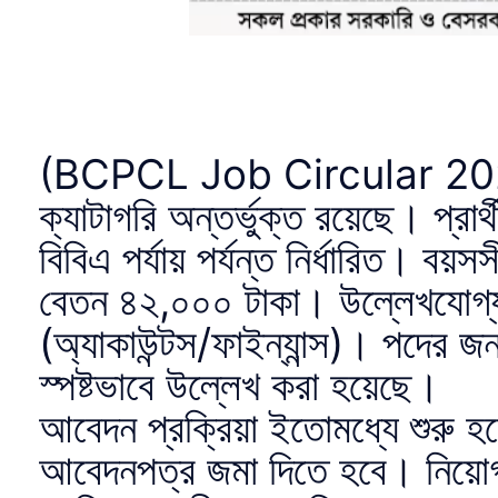
(BCPCL Job Circular 2026) ন
ক্যাটাগরি অন্তর্ভুক্ত রয়েছে। প্রার
বিবিএ পর্যায় পর্যন্ত নির্ধারিত। 
বেতন ৪২,০০০ টাকা। উল্লেখযোগ্য 
(অ্যাকাউন্টস/ফাইন্যান্স)। পদের জন
স্পষ্টভাবে উল্লেখ করা হয়েছে।
আবেদন প্রক্রিয়া ইতোমধ্যে শুরু হয
আবেদনপত্র জমা দিতে হবে। নিয়োগ