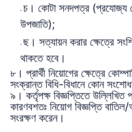
চ। কোটা সনদপত্র (প্রযোজ্য ক্ষে
উপজাতি);
ছ। সত্যায়ন করার ক্ষেত্রে সংশ্লি
থাকতে হবে।
৮। প্রার্থী নিয়োগের ক্ষেত্রে কোম্
সংক্রান্ত বিধি-বিধানে কোন সংশো
৯। কর্তৃপক্ষ বিজ্ঞপ্তিতে উল্লিখিত প
কারণবশতঃ নিয়োগ বিজ্ঞপ্তি বাতি
সংরক্ষণ করেন।