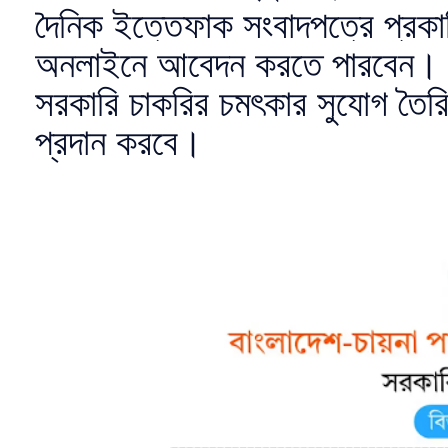
দৈনিক ইত্তেফাক সংবাদপত্রে প্রকাশি
অনলাইনে আবেদন করতে পারবেন। নি
সরকারি চাকরির চমৎকার সুযোগ তৈরি হ
প্রদান করবে।