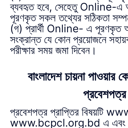
ব্যবহৃত হবে, সেহেতু Online-এ 
পূরণকৃত সকল তথ্যের সঠিকতা সম্পর্
(গ) প্রার্থী Online- এ পূরণকৃত আ
সংক্রান্ত যে কোন প্রয়োজনে সহায
পরীক্ষার সময় জমা দিবেন।
বাংলাদেশ চায়না পাওয়ার ক
প্রবেশপত্র 
প্রবেশপত্র প্রাপ্তির বিষয়ট
www.bcpcl.org.bd এ এবং প্র