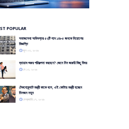
O
ST POPULAR
সমাজসেবা অধিদপ্তর ৫২টি পদে ১৪৮৫ জনকে নিয়োগের
বিজ্ঞপ্তি
জুন ০৩, ২০২৬
ব্যায়াম শুরুর পরিকল্পনা করছেন? জেনে নিন জরুরি কিছু বিষয়
মে ১৩, ২০২৬
টেকনোক্র্যাট মন্ত্রী কাকে বলে, এই কোটায় মন্ত্রী হচ্ছেন
তিনজন নতুন
ফেব্রুয়ারি ১৭, ২০২৬