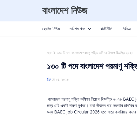
বাংলাদেশ নিউজ
ব্রেকিং নিউজ
সর্বশেষ খবর
রাজীনীতি
নির্বাচন
হোম
১৩০ টি পদে বাংলাদেশ পরমাণু শক্তি কমিশন নিয়োগ বিজ্ঞপ্তি ২০২৬
১৩০ টি পদে বাংলাদেশ পরমাণু শক্ত
মে ০৫, ২০২৬
বাংলাদেশ পরমাণু শক্তি কমিশন নিয়োগ বিজ্ঞপ্তি ২০২৬ BAEC J
জন্য এটি একটি দারুণ সুখবর। যারা দীর্ঘদিন ধরে সরকারি চাকরির জন
জন্য BAEC Job Circular 2026 হতে পারে ক্যারিয়ার গড়ার