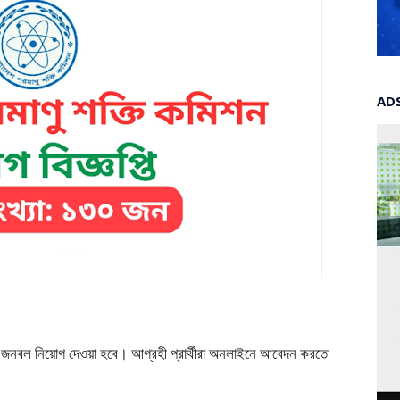
AD
 জনবল নিয়োগ দেওয়া হবে। আগ্রহী প্রার্থীরা অনলাইনে আবেদন করতে