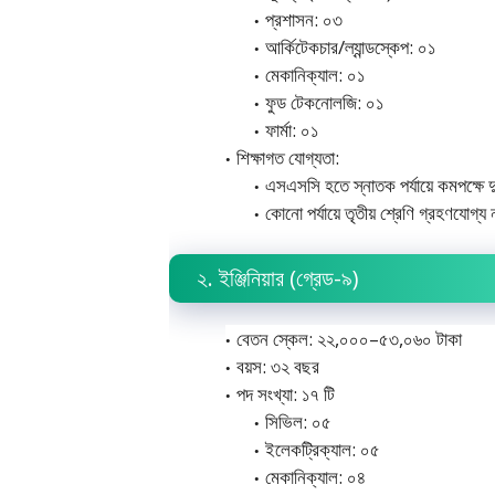
প্রশাসন: ০৩
আর্কিটেকচার/ল্যান্ডস্কেপ: ০১
মেকানিক্যাল: ০১
ফুড টেকনোলজি: ০১
ফার্মা: ০১
শিক্ষাগত যোগ্যতা:
এসএসসি হতে স্নাতক পর্যায়ে কমপক্ষে দ
কোনো পর্যায়ে তৃতীয় শ্রেণি গ্রহণযোগ্য 
২. ইঞ্জিনিয়ার (গ্রেড-৯)
বেতন স্কেল: ২২,০০০–৫৩,০৬০ টাকা
বয়স: ৩২ বছর
পদ সংখ্যা: ১৭ টি
সিভিল: ০৫
ইলেকট্রিক্যাল: ০৫
মেকানিক্যাল: ০৪