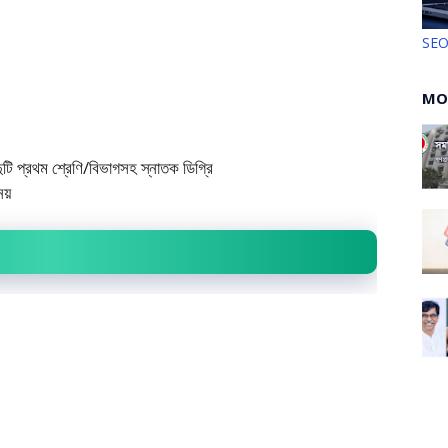
SE
MO
ুটি প্রথম শ্রেণি/বিভাগসহ স্নাতক ডিগ্রি
নয়