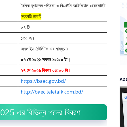
দৈনিক যুগান্তর পত্রিকা ও বিএইসি অফিসিয়াল ওয়েবসাইট
সরকারি চাকরি
০৭ টি
১৩০ জন
অনলাইন (টেলিটক এর মাধ্যমে)
০৭ মে ২০২৬
সকাল ১০:০০ টা।
২৭ মে ২০২৬
বিকাল ০৫:০০ টা।
AD
https://baec.gov.bd/
http://baec.teletalk.com.bd/
5 এর বিভিন্ন পদের বিবরণ