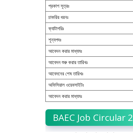
প্রকাশ সূত্রঃ
চাকরির ধরনঃ
ক্যাটাগরিঃ
শূন্যপদঃ
আবেদন করার মাধ্যমঃ
আবেদন শুরু করার তারিখঃ
আবেদনের শেষ তারিখঃ
অফিসিয়াল ওয়েবসাইটঃ
আবেদন করার মাধ্যমঃ
BAEC Job Circular 202