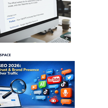
 SPACE