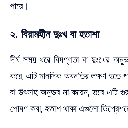
পারে।
২. বিরামহীন দুঃখ বা হতাশা
দীর্ঘ সময় ধরে বিষণ্ণতা বা দুঃখের অনুভূত
করে, এটি মানসিক অবনতির লক্ষণ হতে প
বা উৎসাহ অনুভব না করেন, তবে এটি গু
পোষণ করা, হতাশ থাকা এগুলো ডিপ্রেশন