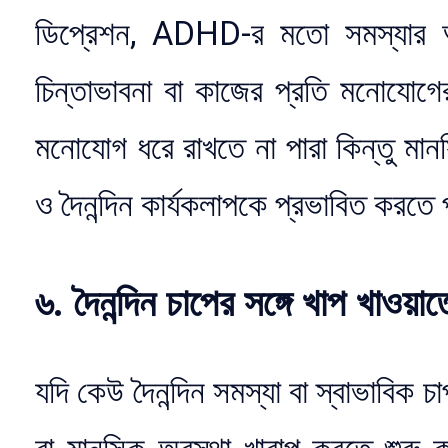
ডিপ্রেশন, ADHD-র মতো সমস্যার 
চিন্তাভাবনা বা কাজের প্রতি মনোযোগে
মনোযোগ ধরে রাখতে না পারা কিন্তু মান
ও দৈনন্দিন কার্যকলাপকে প্রভাবিত করতে
৬. দৈনন্দিন চাপের সঙ্গে খাপ খাওয়াত
যদি কেউ দৈনন্দিন সমস্যা বা স্বাভাবিক 