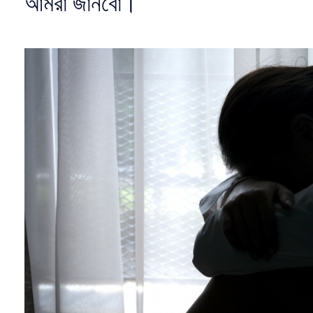
আমরা জানবো।