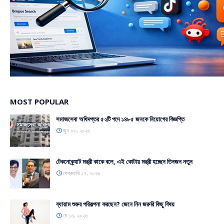
MOST POPULAR
সমাজসেবা অধিদপ্তর ৫২টি পদে ১৪৮৫ জনকে নিয়োগের বিজ্ঞপ্তি
জুন ০৩, ২০২৬
টেকনোক্র্যাট মন্ত্রী কাকে বলে, এই কোটায় মন্ত্রী হচ্ছেন তিনজন নতুন
ফেব্রুয়ারি ১৭, ২০২৬
ব্যায়াম শুরুর পরিকল্পনা করছেন? জেনে নিন জরুরি কিছু বিষয়
মে ১৩, ২০২৬