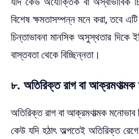
যদি কেউ অযৌক্তিক বা অস্বাভাবিক চিন
বিশেষ ক্ষমতাসম্পন্ন মনে করা, তবে এট
চিন্তাভাবনা মানসিক অসুস্থতার দিকে ইঙ
বাস্তবতা থেকে বিচ্ছিন্নতা।
৮. অতিরিক্ত রাগ বা আক্রমণাত্ম
অতিরিক্ত রাগ বা আক্রমণাত্মক মনোভাব
কেউ যদি হঠাৎ অল্পতেই অতিরিক্ত রেগে য