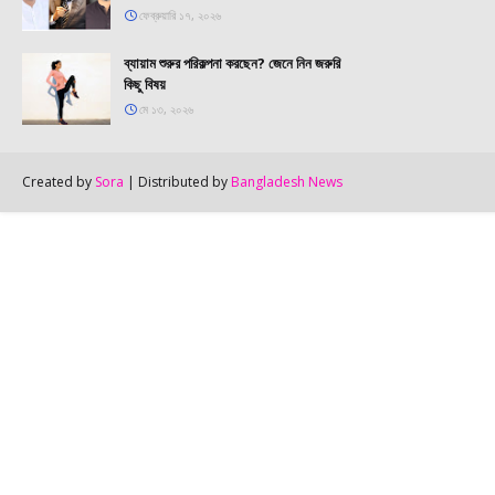
ফেব্রুয়ারি ১৭, ২০২৬
ব্যায়াম শুরুর পরিকল্পনা করছেন? জেনে নিন জরুরি
কিছু বিষয়
মে ১৩, ২০২৬
Created by
Sora
| Distributed by
Bangladesh News