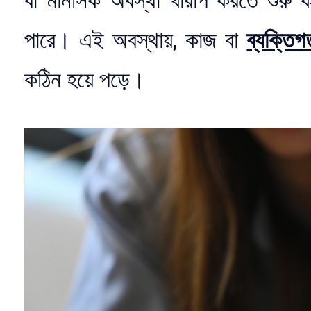
বা মানসিক অবস্থা খারাপ করতে শুরু 
পারে। এই অবস্থায়, কাজ বা
ব্যক্তিগ
কঠিন হয়ে পড়ে।