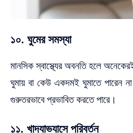
১০. ঘুমের সমস্যা
মানসিক স্বাস্থ্যের অবনতি হলে অনেকের
ঘুমায় বা কেউ একদমই ঘুমাতে পারেন না।
গুরুতরভাবে প্রভাবিত করতে পারে।
১১. খাদ্যাভ্যাসে পরিবর্তন