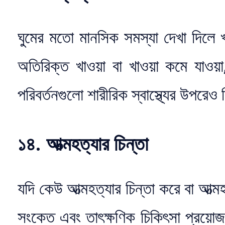
ঘুমের মতো মানসিক সমস্যা দেখা দিলে
অতিরিক্ত খাওয়া বা খাওয়া কমে যাওয়
পরিবর্তনগুলো শারীরিক স্বাস্থ্যের উপরে
১৪. আত্মহত্যার চিন্তা
যদি কেউ আত্মহত্যার চিন্তা করে বা আত্মহ
সংকেত এবং তাৎক্ষণিক চিকিৎসা প্রয়ো