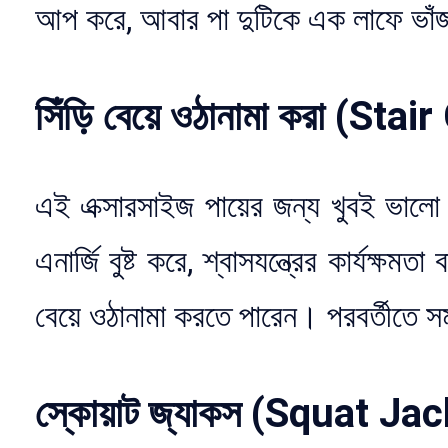
আপ করে, আবার পা দুটিকে এক লাফে ভা
সিঁড়ি বেয়ে ওঠানামা করা (Sta
এই এক্সারসাইজ পায়ের জন্য খুবই ভালো
এনার্জি বুষ্ট করে, শ্বাসযন্ত্রের কার্যক্
বেয়ে ওঠানামা করতে পারেন। পরবর্তীতে স
স্কোয়াট জ্যাকস (Squat Ja