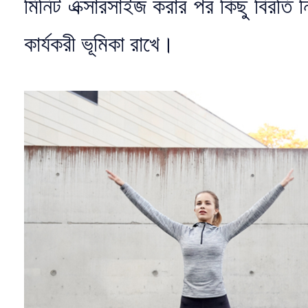
মিনিট এক্সারসাইজ করার পর কিছু বিরত
কার্যকরী ভূমিকা রাখে।