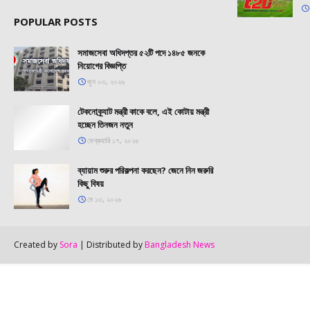
POPULAR POSTS
সমাজসেবা অধিদপ্তর ৫২টি পদে ১৪৮৫ জনকে
নিয়োগের বিজ্ঞপ্তি
জুন ০৩, ২০২৬
টেকনোক্র্যাট মন্ত্রী কাকে বলে, এই কোটায় মন্ত্রী
হচ্ছেন তিনজন নতুন
ফেব্রুয়ারি ১৭, ২০২৬
ব্যায়াম শুরুর পরিকল্পনা করছেন? জেনে নিন জরুরি
কিছু বিষয়
মে ১৩, ২০২৬
Created by
Sora
| Distributed by
Bangladesh News