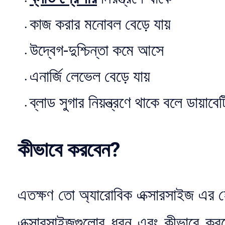
কাজ করার মনোবল বেড়ে যায়
উদ্বেগ-দুশ্চিন্তা কমে আসে
এনার্জি লেভেল বেড়ে যায়
ব্লাড সুগার নিয়ন্ত্রণে থাকে বলে ডায়াব
কীভাবে করবেন?
এতক্ষণ তো অ্যারোবিক এক্সারসাইজ এর হ
এক্সারসাইজগুলোর ধরন এবং কীভাবে করবে