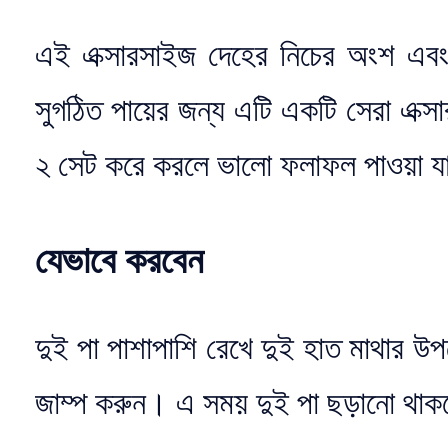
এই এক্সারসাইজ দেহের নিচের অংশ এবং
সুগঠিত পায়ের জন্য এটি একটি সেরা এক্
২ সেট করে করলে ভালো ফলাফল পাওয়া 
যেভাবে করবেন
দুই পা পাশাপাশি রেখে দুই হাত মাথার উপ
জাম্প করুন। এ সময় দুই পা ছড়ানো থা