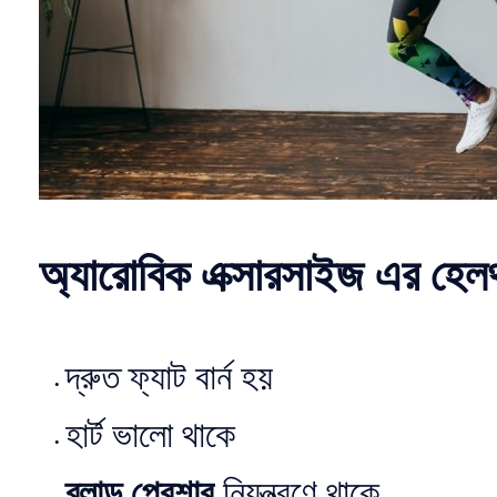
অ্যারোবিক এক্সারসাইজ এর হে
দ্রুত ফ্যাট বার্ন হয়
হার্ট ভালো থাকে
ব্লাড প্রেশার
নিয়ন্ত্রণে থাকে