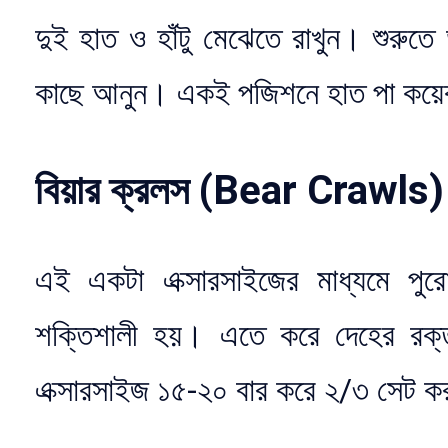
দুই হাত ও হাঁটু মেঝেতে রাখুন। শুরুত
কাছে আনুন। একই পজিশনে হাত পা কয়ে
বিয়ার ক্রলস (Bear Crawls)
এই একটা এক্সারসাইজের মাধ্যমে পুর
শক্তিশালী হয়। এতে করে দেহের রক্ত
এক্সারসাইজ ১৫-২০ বার করে ২/৩ সেট 