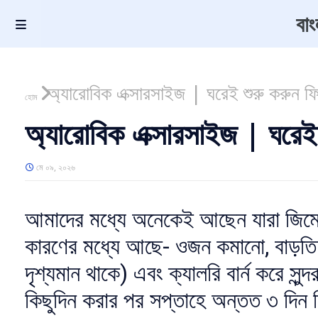
বা
অ্যারোবিক এক্সারসাইজ | ঘরেই শুরু করুন ফিট
হোম
অ্যারোবিক এক্সারসাইজ | ঘরেই 
মে ০৯, ২০২৬
আমাদের মধ্যে অনেকেই আছেন যারা জিমে
কারণের মধ্যে আছে- ওজন কমানো, বাড়তি 
দৃশ্যমান থাকে) এবং ক্যালরি বার্ন করে সু
কিছুদিন করার পর সপ্তাহে অন্তত ৩ দিন 