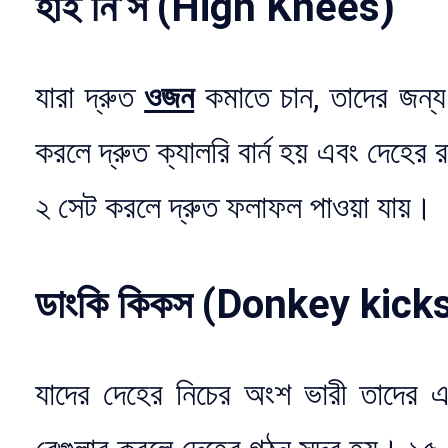
হাই নি’স (High Knees)
যারা দ্রুত
ওজন
কমাতে চান, তাদের জন্য
করলে দ্রুত ক্যালরি বার্ন হয় এবং দেহের 
২ সেট করলে দ্রুত ফলাফল পাওয়া যায়।
ডাংকি কিকস (Donkey kick
যাদের দেহের নিচের অংশ ভারী তাদের 