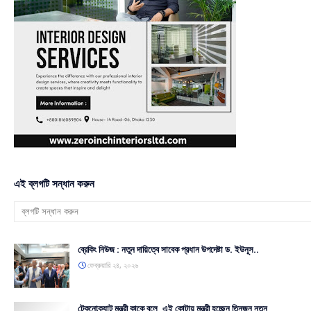
এই ব্লগটি সন্ধান করুন
ব্রেকিং নিউজ : নতুন দায়িত্বে সাবেক প্রধান উপদেষ্টা ড. ইউনূস..
ফেব্রুয়ারি ২৪, ২০২৬
টেকনোক্র্যাট মন্ত্রী কাকে বলে, এই কোটায় মন্ত্রী হচ্ছেন তিনজন নতুন