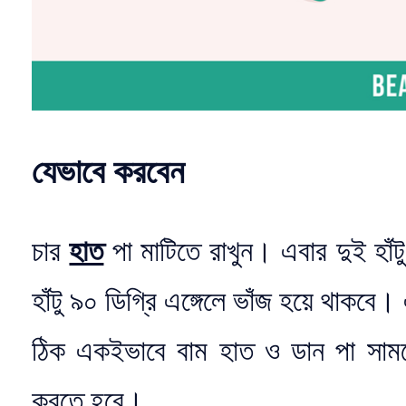
যেভাবে করবেন
চার
হাত
পা মাটিতে রাখুন। এবার দুই হাঁ
হাঁটু ৯০ ডিগ্রি এঙ্গেলে ভাঁজ হয়ে থাক
ঠিক একইভাবে বাম হাত ও ডান পা সাম
করতে হবে।