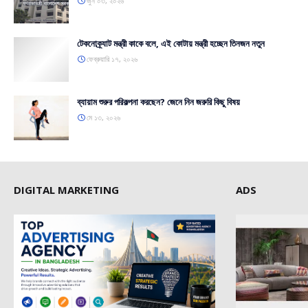
জুন ০৩, ২০২৬
টেকনোক্র্যাট মন্ত্রী কাকে বলে, এই কোটায় মন্ত্রী হচ্ছেন তিনজন নতুন
ফেব্রুয়ারি ১৭, ২০২৬
ব্যায়াম শুরুর পরিকল্পনা করছেন? জেনে নিন জরুরি কিছু বিষয়
মে ১৩, ২০২৬
DIGITAL MARKETING
ADS