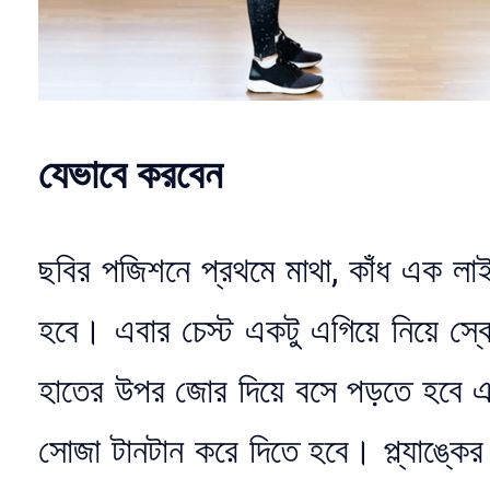
যেভাবে করবেন
ছবির পজিশনে প্রথমে মাথা, কাঁধ এক লা
হবে। এবার চেস্ট একটু এগিয়ে নিয়ে স্ক
হাতের উপর জোর দিয়ে বসে পড়তে হবে এব
সোজা টানটান করে দিতে হবে। প্ল্যাঙ্ক