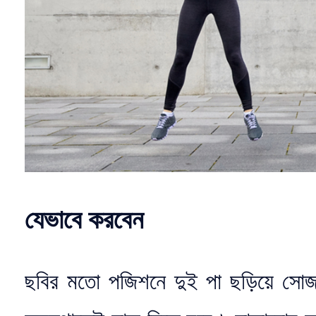
যেভাবে করবেন
ছবির মতো পজিশনে দুই পা ছড়িয়ে সোজ