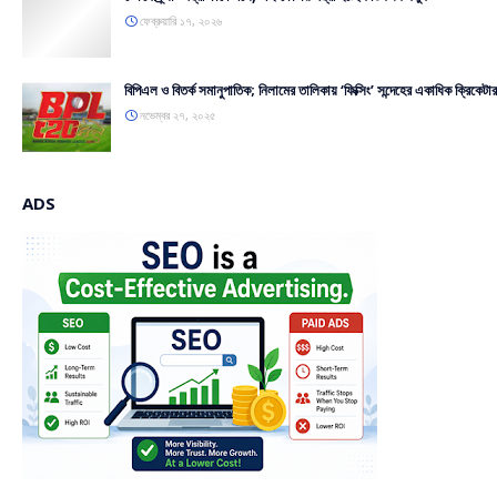
ফেব্রুয়ারি ১৭, ২০২৬
বিপিএল ও বিতর্ক সমানুপাতিক; নিলামের তালিকায় ‘ফিক্সিং’ সন্দেহের একাধিক ক্রিকেটার
নভেম্বর ২৭, ২০২৫
ADS