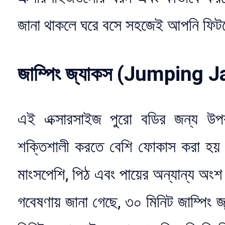
জানা থাকলে ঘরে বসে সহজেই আপনি ফিটনে
জাম্পিং জ্যাকস (Jumping 
এই এক্সারসাইজ পুরো বডির জন্য উপ
শক্তিশালী করতে বেশি ফোকাস করা হয়। 
মাংসপেশি, পিঠ এবং পায়ের অন্যান্য অংশ
গবেষণায় জানা গেছে, ৩০ মিনিট জাম্পিং 