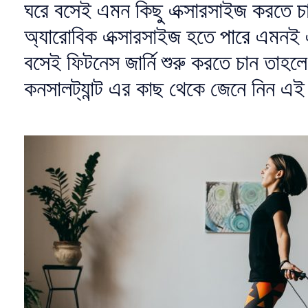
ঘরে বসেই এমন কিছু এক্সারসাইজ করতে 
অ্যারোবিক এক্সারসাইজ হতে পারে এমনই এ
বসেই ফিটনেস জার্নি শুরু করতে চান তাহ
কনসালট্যান্ট এর কাছ থেকে জেনে নিন এই 