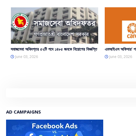
সমাজসেবা অধিদপ্তর ৫২টি পদে ১৪৮৫ জনকে নিয়োগের বিজ্ঞপ্তি
এমআইএস অফিসার’ পদে
June 03, 2026
June 03, 2026
AD CAMPAIGNS