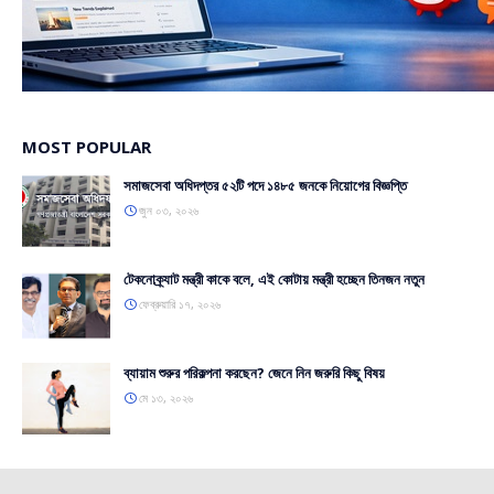
MOST POPULAR
সমাজসেবা অধিদপ্তর ৫২টি পদে ১৪৮৫ জনকে নিয়োগের বিজ্ঞপ্তি
জুন ০৩, ২০২৬
টেকনোক্র্যাট মন্ত্রী কাকে বলে, এই কোটায় মন্ত্রী হচ্ছেন তিনজন নতুন
ফেব্রুয়ারি ১৭, ২০২৬
ব্যায়াম শুরুর পরিকল্পনা করছেন? জেনে নিন জরুরি কিছু বিষয়
মে ১৩, ২০২৬