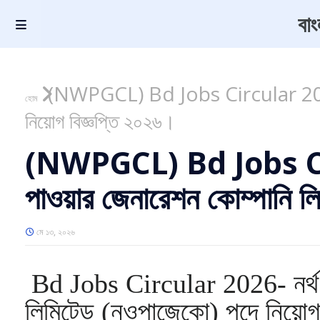
বা
(NWPGCL) Bd Jobs Circular 2026-নর্
হোম
নিয়োগ বিজ্ঞপ্তি ২০২৬।
(NWPGCL) Bd Jobs Circ
পাওয়ার জেনারেশন কোম্পানি ল
মে ১৩, ২০২৬
Bd Jobs Circular 2026- নর্থ ও
লিমিটেড (নওপাজেকো) পদে নিয়োগ