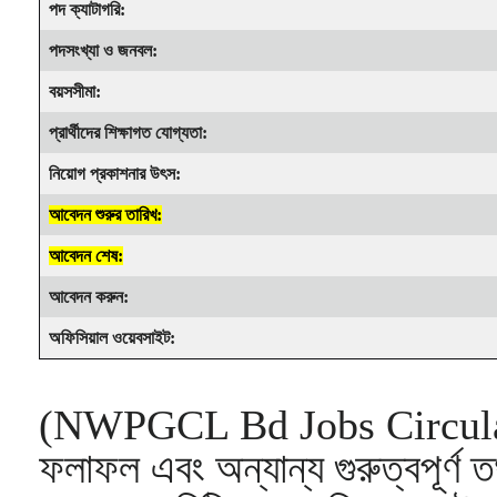
পদ ক্যাটাগরি:
পদসংখ্যা ও জনবল:
বয়সসীমা:
প্রার্থীদের শিক্ষাগত যোগ্যতা:
নিয়োগ প্রকাশনার উৎস:
আবেদন শুরুর তারিখ:
আবেদন শেষ:
আবেদন করুন:
অফিসিয়াল ওয়েবসাইট:
(NWPGCL Bd Jobs Circula) নিয়
ফলাফল এবং অন্যান্য গুরুত্বপূর্ণ 