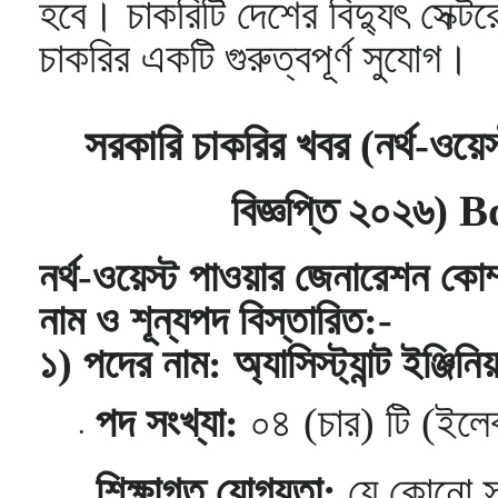
হবে। চাকরিটি দেশের বিদ্যুৎ সেক্টরে
চাকরির একটি গুরুত্বপূর্ণ সুযোগ।
সরকারি চাকরির খবর (নর্থ-ওয়ে
বিজ্ঞপ্তি ২০২৬)
নর্থ-ওয়েস্ট পাওয়ার জেনারেশন ক
নাম ও শূন্যপদ বিস্তারিত:-
১) পদের নাম: অ্যাসিস্ট্যান্ট ইঞ্জিনিয
পদ সংখ্যা:
০৪ (চার) টি (ইলেক
শিক্ষাগত যোগ্যতা:
যে কোনো স্ব