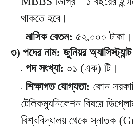
MBBS ডিগ্রি। ১ বছরের ইন্টা
থাকতে হবে।
মাসিক বেতন:
৫২,০০০ টাকা।
৩) পদের নাম: জুনিয়র অ্যাসিস্ট্যান
পদ সংখ্যা:
০১ (এক) টি।
শিক্ষাগত যোগ্যতা:
কোন সরকারি
টেলিকম্যুনিকেশন বিষয়ে ডিপ্লোম
বিশ্ববিদ্যালয় থেকে স্নাতক (