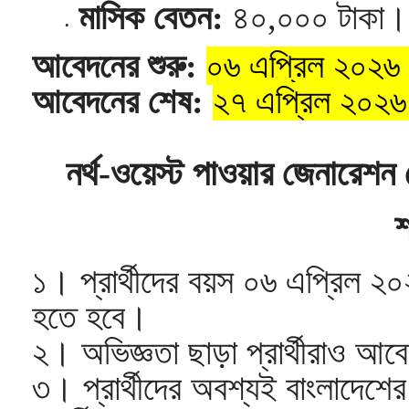
মাসিক বেতন:
৪০,০০০ টাকা।
আবেদনের শুরু:
০৬ এপ্রিল ২০২৬
আবেদনের শেষ:
২৭ এপ্রিল ২০২৬
নর্থ-ওয়েস্ট পাওয়ার জেনারেশন
শ
১। প্রার্থীদের বয়স ০৬ এপ্রিল 
হতে হবে।
২। অভিজ্ঞতা ছাড়া প্রার্থীরাও 
৩। প্রার্থীদের অবশ্যই বাংলাদেশ