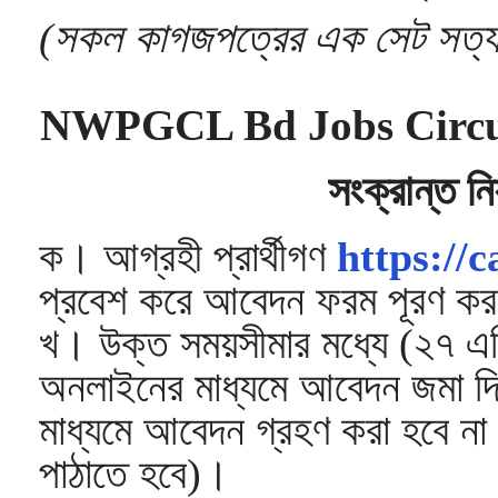
(সকল কাগজপত্রের এক সেট সত্যা
NWPGCL Bd Jobs Circular
সংক্রান্ত নি
ক। আগ্রহী প্রার্থীগণ
https://
প্রবেশ করে আবেদন ফরম পূরণ ক
খ। উক্ত সময়সীমার মধ্যে (২৭ এপ
অনলাইনের মাধ্যমে আবেদন জমা দ
মাধ্যমে আবেদন গ্রহণ করা হবে না (ড
পাঠাতে হবে)।