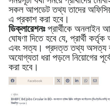
সকল আপডেট তথ্য তাদের অফিসি
এ প্রকাশ করা হবে।
ডিক্লারেশনঃ
প্রার্থীকে অনলাইন আ
ঘোষণা দিতে হবে যে, প্রার্থী কর্
এবং সত্য। প্রদত্ত তথ্য অসত্য ব
অযোগ্যতা ধরা পড়লে নিয়োগের পূর্বে
করা হবে।
Facebook
Twitt
পূর্বতন
er
BHBFC Bd Jobs Circular In BD- বাংলাদেশ হাউজ বিল্ডিং ফাইনান্স কর্পোরেশন (বিএইচবিএফসি) পদে
বিজ্ঞপ্তি ২০২৬।