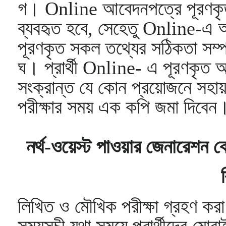
গ। Online আবেদনপত্রে পূরণকৃত ত
ব্যবহৃত হবে, সেহেতু Online-এ 
পূরণকৃত সকল তথ্যের সঠিকতা সম্পর্
ঘ। প্রার্থী Online- এ পূরণকৃত আব
সংক্রান্ত যে কোন প্রয়োজনে সহা
পরীক্ষার সময় এক কপি জমা দিবেন
নর্থ-ওয়েস্ট পাওয়ার জেনারেশন ক
লিখিত ও মৌখিক পরীক্ষা গ্রহণ করা 
সময়সূচী যথা সময়ে প্রার্থীদের