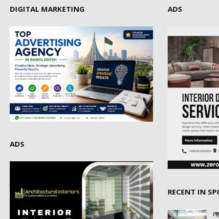
DIGITAL MARKETING
ADS
ADS
RECENT IN S
ব্