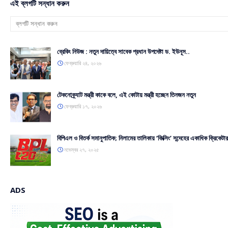
এই ব্লগটি সন্ধান করুন
ব্রেকিং নিউজ : নতুন দায়িত্বে সাবেক প্রধান উপদেষ্টা ড. ইউনূস..
ফেব্রুয়ারি ২৪, ২০২৬
টেকনোক্র্যাট মন্ত্রী কাকে বলে, এই কোটায় মন্ত্রী হচ্ছেন তিনজন নতুন
ফেব্রুয়ারি ১৭, ২০২৬
বিপিএল ও বিতর্ক সমানুপাতিক; নিলামের তালিকায় ‘ফিক্সিং’ সন্দেহের একাধিক ক্রিকেটার
নভেম্বর ২৭, ২০২৫
ADS