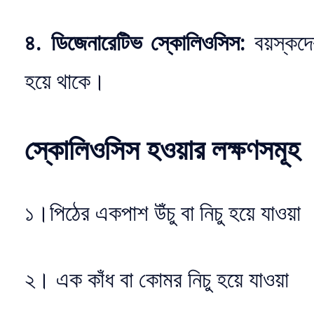
৪. ডিজেনারেটিভ স্কোলিওসিস:
বয়স্কদের
হয়ে থাকে।
স্কোলিওসিস হওয়ার লক্ষণসমূহ
১।পিঠের একপাশ উঁচু বা নিচু হয়ে যাওয়া
২। এক কাঁধ বা কোমর নিচু হয়ে যাওয়া