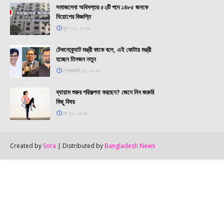
সমাজসেবা অধিদপ্তর ৫২টি পদে ১৪৮৫ জনকে
নিয়োগের বিজ্ঞপ্তি
জুন ০৩, ২০২৬
টেকনোক্র্যাট মন্ত্রী কাকে বলে, এই কোটায় মন্ত্রী
হচ্ছেন তিনজন নতুন
ফেব্রুয়ারি ১৭, ২০২৬
ব্যায়াম শুরুর পরিকল্পনা করছেন? জেনে নিন জরুরি
কিছু বিষয়
মে ১৩, ২০২৬
Created by
Sora
| Distributed by
Bangladesh News