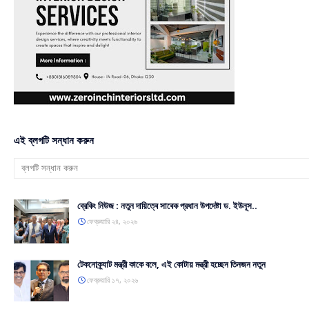
এই ব্লগটি সন্ধান করুন
ব্রেকিং নিউজ : নতুন দায়িত্বে সাবেক প্রধান উপদেষ্টা ড. ইউনূস..
ফেব্রুয়ারি ২৪, ২০২৬
টেকনোক্র্যাট মন্ত্রী কাকে বলে, এই কোটায় মন্ত্রী হচ্ছেন তিনজন নতুন
ফেব্রুয়ারি ১৭, ২০২৬