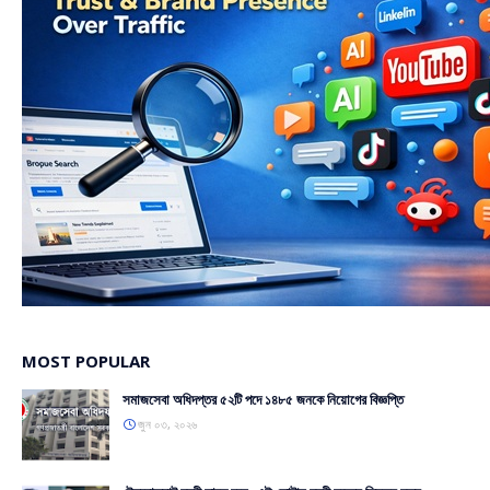
MOST POPULAR
সমাজসেবা অধিদপ্তর ৫২টি পদে ১৪৮৫ জনকে নিয়োগের বিজ্ঞপ্তি
জুন ০৩, ২০২৬