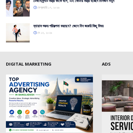
টেকনোক্র্যাট মন্ত্রী কাকে বলে, এই কোটায় মন্ত্রী হচ্ছেন তিনজন নতুন
ফেব্রুয়ারি ১৭, ২০২৬
ব্যায়াম শুরুর পরিকল্পনা করছেন? জেনে নিন জরুরি কিছু বিষয়
মে ১৩, ২০২৬
DIGITAL MARKETING
ADS