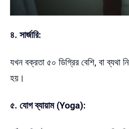
৪. সার্জারি:
যখন বক্রতা ৫০ ডিগ্রির বেশি, বা ব্যথা নি
হয়।
৫. যোগ ব্যায়াম (Yoga):