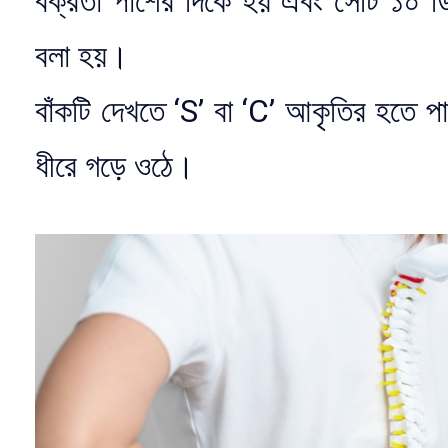
বক্রতা পাশের দিকে হয় এবং সেটি ১০ ড
বলা হয়।
বাঁকটি দেখতে ‘S’ বা ‘C’ আকৃতির হতে
ধীরে গড়ে ওঠে।