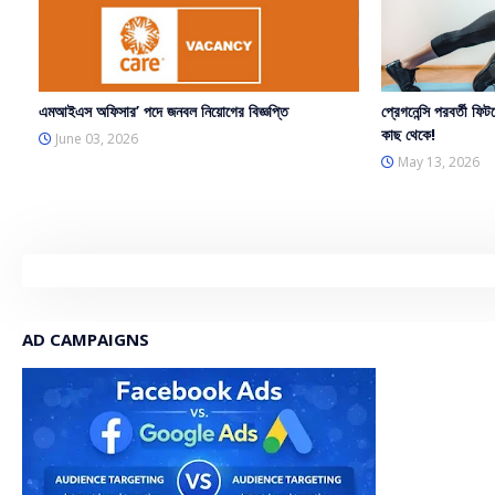
এমআইএস অফিসার’ পদে জনবল নিয়োগের বিজ্ঞপ্তি
প্রেগনেন্সি পরবর্তী ফিট
কাছ থেকে!
June 03, 2026
May 13, 2026
AD CAMPAIGNS