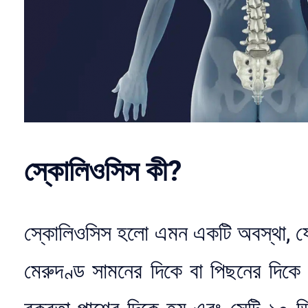
স্কোলিওসিস কী?
স্কোলিওসিস হলো এমন একটি অবস্থা, যে
মেরুদণ্ড সামনের দিকে বা পিছনের দিকে 