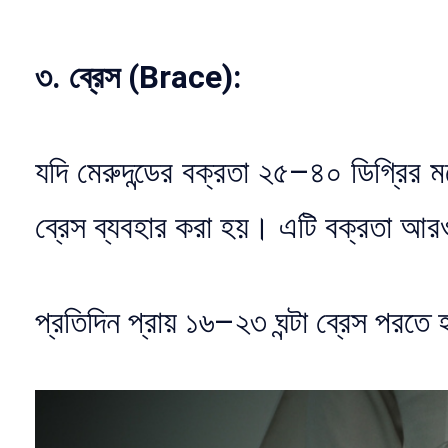
৩. ব্রেস (Brace):
যদি মেরুদন্ডের বক্রতা ২৫–৪০ ডিগ্রির 
ব্রেস ব্যবহার করা হয়। এটি বক্রতা আর
প্রতিদিন প্রায় ১৬–২৩ ঘন্টা ব্রেস পরতে