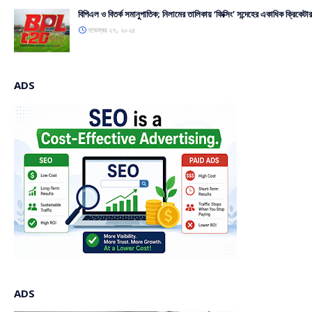
বিপিএল ও বিতর্ক সমানুপাতিক; নিলামের তালিকায় ‘ফিক্সিং’ সন্দেহের একাধিক ক্রিকেটার
নভেম্বর ২৭, ২০২৫
ADS
ADS