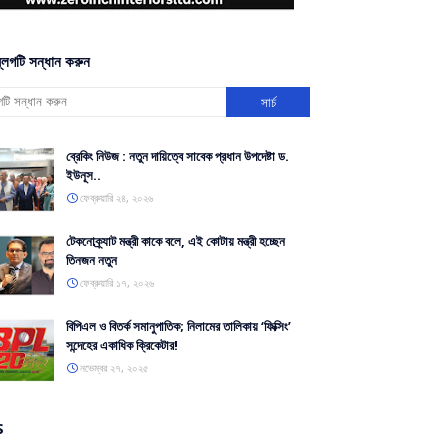
্লগটি সন্ধান করুন
ব্রেকিং নিউজ : নতুন দায়িত্বে সাবেক প্রধান উপদেষ্টা ড.
ইউনূস..
ফেব্রুয়ারি ২৪, ২০২৬
টেকনোক্র্যাট মন্ত্রী কাকে বলে, এই কোটায় মন্ত্রী হচ্ছেন
তিনজন নতুন
ফেব্রুয়ারি ১৭, ২০২৬
বিপিএল ও বিতর্ক সমানুপাতিক; নিলামের তালিকায় ‘ফিক্সিং’
সন্দেহের একাধিক ক্রিকেটার!
নভেম্বর ২৭, ২০২৫
S