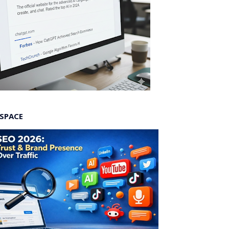
 SPACE