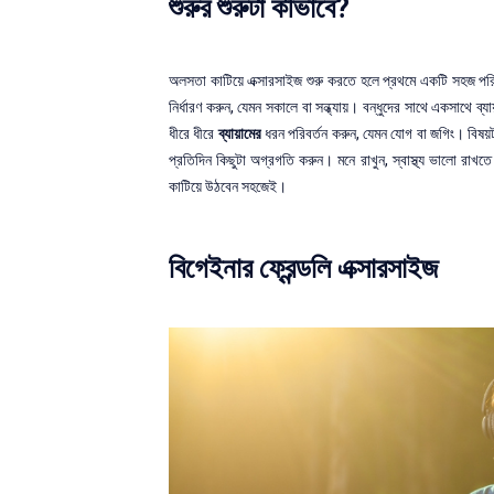
শুরুর শুরুটা কীভাবে?
অলসতা কাটিয়ে এক্সারসাইজ শুরু করতে হলে প্রথমে একটি সহজ পরি
নির্ধারণ করুন, যেমন সকালে বা সন্ধ্যায়। বন্ধুদের সাথে একসাথে ব
ধীরে ধীরে
ব্যায়ামের
ধরন পরিবর্তন করুন, যেমন যোগ বা জগিং। বিষয়টা
প্রতিদিন কিছুটা অগ্রগতি করুন। মনে রাখুন, স্বাস্থ্য ভালো রাখ
কাটিয়ে উঠবেন সহজেই।
বিগেইনার ফ্রেন্ডলি এক্সারসাইজ