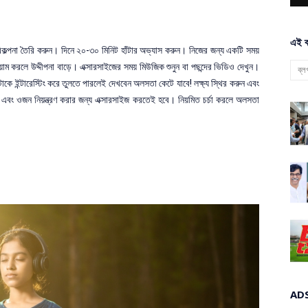
এই ব
কল্পনা তৈরি করুন। দিনে ২০-৩০ মিনিট হাঁটার অভ্যাস করুন। নিজের জন্য একটি সময়
্যায়াম করলে উদ্দীপনা বাড়ে। এক্সারসাইজের সময় মিউজিক শুনুন বা পছন্দের ভিডিও দেখুন।
কে ইন্টারেস্টিং করে তুলতে পারলেই দেখবেন অলসতা কেটে যাবে! লক্ষ্য স্থির করুন এবং
তে এবং ওজন নিয়ন্ত্রণ করার জন্য এক্সারসাইজ করতেই হবে। নিয়মিত চর্চা করলে অলসতা
AD