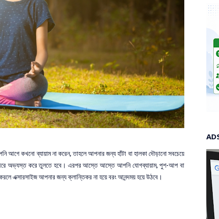
AD
পনি আগে কখনো ব্যায়াম না করেন, তাহলে আপনার জন্য হাঁটা বা হালকা দৌড়ানো সবচেয়ে
ে ধীরে অভ্যস্ত করে তুলতে হবে। এরপর আস্তে আস্তে আপনি যোগব্যায়াম, পুশ-আপ বা
করলে এক্সারসাইজ আপনার জন্য ক্লান্তিকর না হয়ে বরং আনন্দময় হয়ে উঠবে।