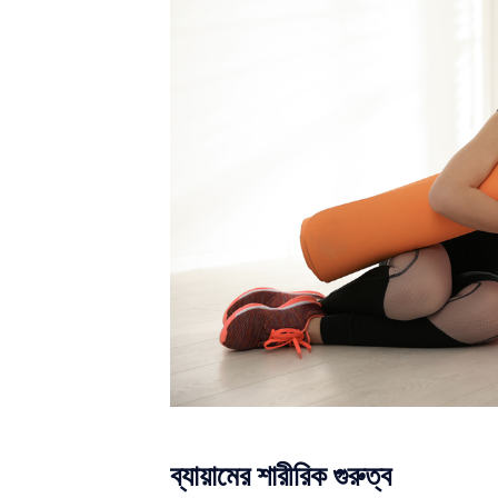
ব্যায়ামের শারীরিক গুরুত্ব