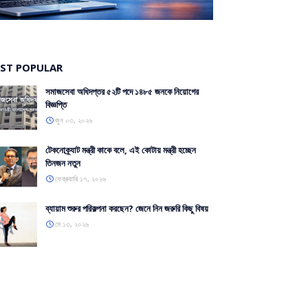
O
ST POPULAR
সমাজসেবা অধিদপ্তর ৫২টি পদে ১৪৮৫ জনকে নিয়োগের
বিজ্ঞপ্তি
জুন ০৩, ২০২৬
টেকনোক্র্যাট মন্ত্রী কাকে বলে, এই কোটায় মন্ত্রী হচ্ছেন
তিনজন নতুন
ফেব্রুয়ারি ১৭, ২০২৬
ব্যায়াম শুরুর পরিকল্পনা করছেন? জেনে নিন জরুরি কিছু বিষয়
মে ১৩, ২০২৬