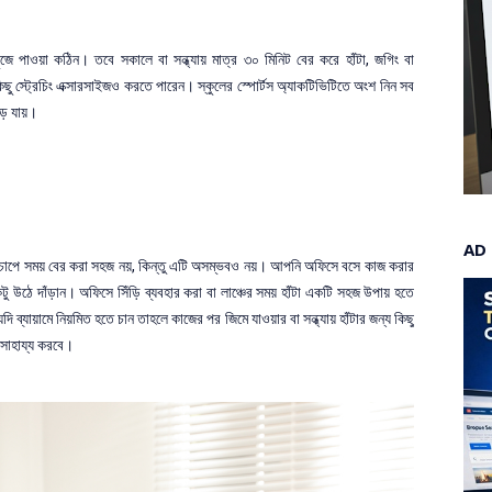
ুঁজে পাওয়া কঠিন। তবে সকালে বা সন্ধ্যায় মাত্র ৩০ মিনিট বের করে হাঁটা, জগিং বা
ছু স্ট্রেচিং এক্সারসাইজও করতে পারেন। স্কুলের স্পোর্টস অ্যাকটিভিটিতে অংশ নিন সব
ড়ে যায়।
AD
 চাপে সময় বের করা সহজ নয়, কিন্তু এটি অসম্ভবও নয়। আপনি অফিসে বসে কাজ করার
কটু উঠে দাঁড়ান। অফিসে সিঁড়ি ব্যবহার করা বা লাঞ্চের সময় হাঁটা একটি সহজ উপায় হতে
ব্যায়ামে নিয়মিত হতে চান তাহলে কাজের পর জিমে যাওয়ার বা সন্ধ্যায় হাঁটার জন্য কিছু
 সাহায্য করবে।