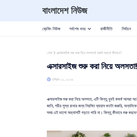
বাংলাদেশ নিউজ
ব্রেকিং নিউজ
সর্বশেষ খবর
রাজীনীতি
নির্বাচন
হোম
এক্সারসাইজ শুরু করা নিয়ে অলসতা! শুরুটা করবো কীভাবে?
এক্সারসাইজ শুরু করা নিয়ে অলসতা!
এপ্রিল ১২, ২০২৬
এক্সারসাইজ শুরু করা নিয়ে অলসতা, এটি কিন্তু খুবই কমন! আমরা
শরীর
জানি,
সুস্থ রাখার জন্য নিয়মিত ব্যায়াম কতটা জরুরি, অন্যদ
সময় এই ভালো অভ্যাসটি গড়তে পারি না। কিন্তু কীভাবে শুরু করবেন