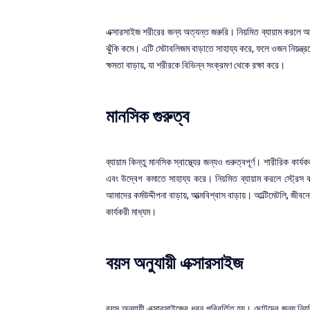
এক্সারসাইজ শরীরের জন্য অত্যন্ত জরুরি। নিয়মিত ব্যায়াম করলে আম
ঝুঁকি কমে। এটি মেটাবলিজম বাড়াতে সাহায্য করে, ফলে ওজন নিয়ন্ত্
ক্ষমতা বাড়ায়, যা শরীরকে বিভিন্ন সংক্রমণ থেকে রক্ষা করে।
মানসিক গুরুত্ব
ব্যায়াম কিন্তু মানসিক স্বাস্থ্যের জন্যও গুরুত্বপূর্ণ। শারীরিক 
এবং উদ্বেগ কমাতে সাহায্য করে। নিয়মিত ব্যায়াম করলে স্ট্রেস
আমাদের কর্মউদ্দীপনা বাড়ায়, আত্মবিশ্বাস বাড়ায়। আল্টিমেটলি, জীব
কার্যকরী মাধ্যম।
বয়স অনুযায়ী এক্সারসাইজ
বয়স অনুযায়ী এক্সারসাইজের ধরন পরিবর্তিত হয়। ছোটদের জন্য নিয়ম