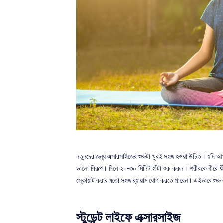
নতুনদের জন্য এক্সারসাইজের শুরুটা খুবই সহজ হওয়া উচিত। যদি আ
ভালো বিকল্প। দিনে ২০-৩০ মিনিট হাঁটা শুরু করুন। শরীরকে ধীর
স্কোয়াট করার মতো সহজ ব্যায়াম যোগ করতে পারেন। এইভাবে শুরু 
স্টুডেন্ট লাইফে এক্সারসাইজ