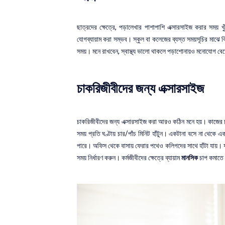
ছাত্রদের ক্ষেত্রে, পড়ালেখার পাশাপাশি এক্সারসাইজ করার সময় খ
যোগব্যায়াম করা সম্ভব। স্কুল বা কলেজের ব্যস্ত সময়সূচির মাঝে কি
সময়। মনে রাখবেন, স্বাস্থ্য ভালো থাকলে পড়াশোনায়ও মনোযোগ বে
চাকরিজীবীদের জন্য এক্সারসাইজ
চাকরিজীবীদের জন্য এক্সারসাইজ করা আরও কঠিন মনে হয়। কাজের
সময় প্রতি ঘণ্টায় চার/পাঁচ মিনিট হাঁটুন। একটানা বসে না থেকে এ
পারে। অফিস থেকে বাসায় ফেরার পথেও কলিগদের সাথে হাঁটা যায়। যদি 
সময় নির্ধারণ করুন। কর্মজীবীদের ক্ষেত্রে ব্যায়াম
মানসিক
চাপ কমাতে